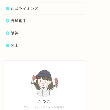
西武ライオンズ
野球選手
阪神
陸上
たつこ
アスリートヘッドライン24編集長