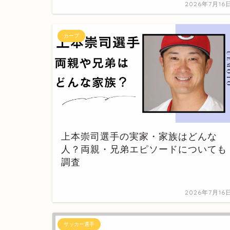
2026年7月16
カープ
上本崇司選手の実家・家族はどんな
人？両親・兄弟エピソードについても
調査
2026年7月16
サッカー選手