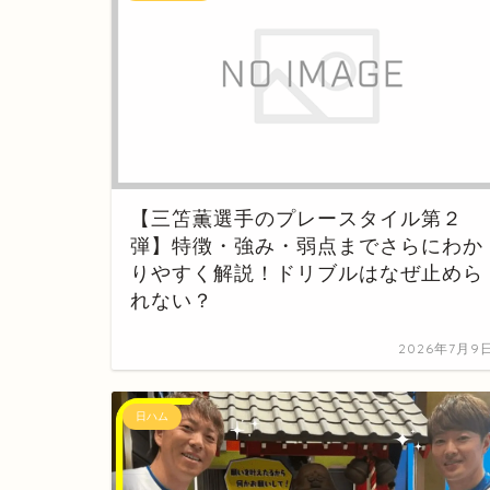
【三笘薫選手のプレースタイル第２
弾】特徴・強み・弱点までさらにわか
りやすく解説！ドリブルはなぜ止めら
れない？
2026年7月9
日ハム