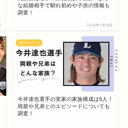
な結婚相手で馴れ初めや子供の情報も
調査！
日
2026年7月18日
西武ライオンズ
今井達也選手の実家の家族構成は5人！
両親や兄弟とのエピソードについても
調査！