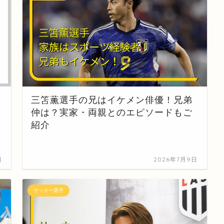
三笘薫選手の兄はイケメン俳優！兄弟
仲は？実家・両親とのエピソードもご
紹介
日
2026年7月9日
サッカー選手