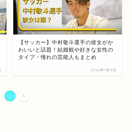
【サッカー】中村敬斗選手の彼女がか
わいいと話題！結婚観や好きな女性の
タイプ・憧れの芸能人もまとめ
日
2026年7月9日
2
3