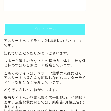
プロフィール
アスリートヘッドライン24編集長の『たつこ』
です。
訪れていただきありがとうございます。
スポーツ選手のみなさんの精神力、体力、技を併
せ持つすばらしさに日々感嘆しています。
こちらのサイトは、スポーツ選手の素顔に迫り、
アスリートの皆さんを応援しながらエンターテイ
メントな部分をご紹介しています。
どうぞよろしくおねがいします。
※当サイトへの記事掲載や広告掲載のご相談賜り
ます。広告掲載に関しては、純広告(月極広告)に
限ります。