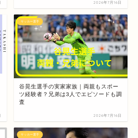
日
2026年7月16日
サッカー選手
谷晃生選手の実家家族｜両親もスポー
ツ経験者？兄弟は3人でエピソードも調
査
日
2026年7月16日
サッカー選手