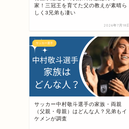
家！三冠王を育てた父の教えが素晴ら
しく3兄弟も凄い
2026年7月18
サッカー選手
サッカー中村敬斗選手の家族・両親
（父親・母親）はどんな人？兄弟もイ
ケメンが調査