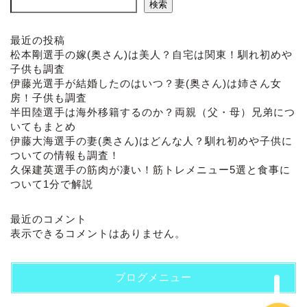
検索
最近の投稿
松本剛選手の嫁(奥さん)は美人？自宅は関東！馴れ初めや
子供も調査
伊藤光選手が結婚したのはいつ？妻(奥さん)は姉さん女
房！子供も調査
半田陸選手は海外移籍するのか？両親（父・母）兄弟につ
いてもまとめ
伊藤大海選手の妻(奥さん)はどんな人？馴れ初めや子供に
ついての情報も調査！
ホーム
久保建英選手の筋肉が凄い！筋トレメニュー5選と食事に
ついて1分で解説
プロフィール
最近のコメント
表示できるコメントはありません。
お問い合わせ
ブログメニュー