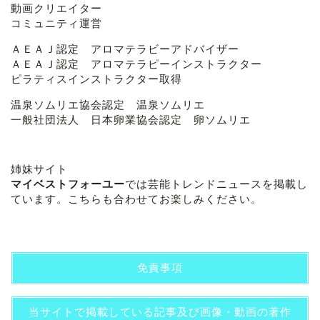
動画クリエイター
コミュニティ運営
ＡＥＡＪ認定 アロマテラビーアドバイザー
ＡＥＡＪ認定 アロマテラピーインストラクター
ピラティスインストラクター取得
温泉ソムリエ協会認定 温泉ソムリエ
一般社団法人 日本卵業協会認定 卵ソムリエ
姉妹サイト
マイベストフォーユー
では芸能トレンドニュースを掲載し
ています。こちらも合わせてお楽しみください。
免責事項
当サイトで掲載している記事及び画像・動画の著作