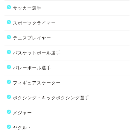
サッカー選手
スポーツクライマー
テニスプレイヤー
バスケットボール選手
バレーボール選手
フィギュアスケーター
ボクシング・キックボクシング選手
メジャー
ヤクルト