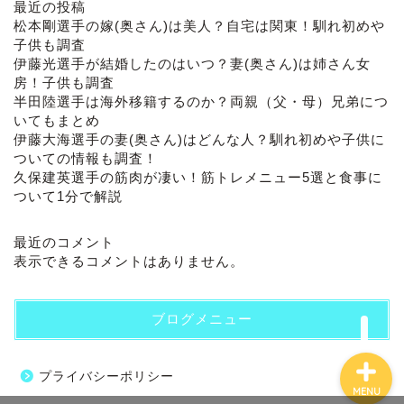
最近の投稿
松本剛選手の嫁(奥さん)は美人？自宅は関東！馴れ初めや
子供も調査
伊藤光選手が結婚したのはいつ？妻(奥さん)は姉さん女
房！子供も調査
半田陸選手は海外移籍するのか？両親（父・母）兄弟につ
いてもまとめ
伊藤大海選手の妻(奥さん)はどんな人？馴れ初めや子供に
ついての情報も調査！
ホーム
久保建英選手の筋肉が凄い！筋トレメニュー5選と食事に
ついて1分で解説
プロフィール
最近のコメント
表示できるコメントはありません。
お問い合わせ
ブログメニュー
プライバシーポリシー
MENU