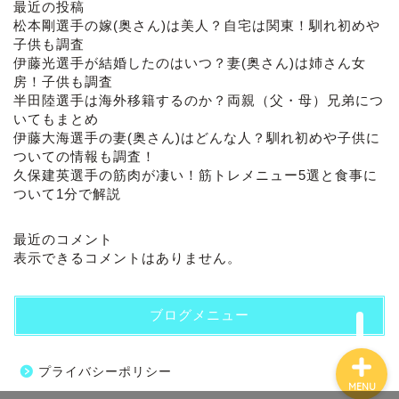
最近の投稿
松本剛選手の嫁(奥さん)は美人？自宅は関東！馴れ初めや
子供も調査
伊藤光選手が結婚したのはいつ？妻(奥さん)は姉さん女
房！子供も調査
半田陸選手は海外移籍するのか？両親（父・母）兄弟につ
いてもまとめ
伊藤大海選手の妻(奥さん)はどんな人？馴れ初めや子供に
ついての情報も調査！
ホーム
久保建英選手の筋肉が凄い！筋トレメニュー5選と食事に
ついて1分で解説
プロフィール
最近のコメント
表示できるコメントはありません。
お問い合わせ
ブログメニュー
プライバシーポリシー
MENU