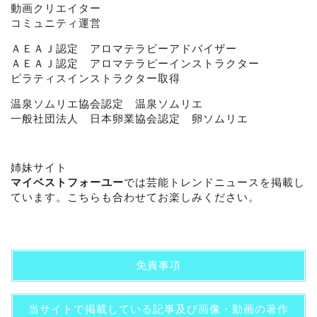
動画クリエイター
コミュニティ運営
ＡＥＡＪ認定 アロマテラビーアドバイザー
ＡＥＡＪ認定 アロマテラピーインストラクター
ピラティスインストラクター取得
温泉ソムリエ協会認定 温泉ソムリエ
一般社団法人 日本卵業協会認定 卵ソムリエ
姉妹サイト
マイベストフォーユー
では芸能トレンドニュースを掲載し
ています。こちらも合わせてお楽しみください。
免責事項
当サイトで掲載している記事及び画像・動画の著作