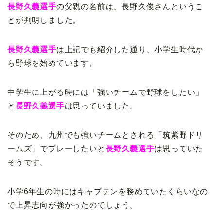
長野久義選手
の父親の名前は、長野久俊さんというこ
とが判明しました。
長野久義選手
は上記でも紹介した通り、小学生時代か
ら野球を始めています。
中学生に上がる時には「強いチームで野球をしたい」
と
長野久義選手
は思っていました。
そのため、九州でも強いチームとされる「筑紫野ドリ
ームズ」でプレーしたいと
長野久義選手
は思っていた
そうです。
小学6年生の時にはキャプテンを務めていたくらいなの
で上昇志向が強かったのでしょう。