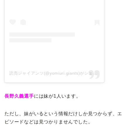
読売ジャイアンツ(@yomiuri.giants)がシェアした投稿
長野久義選手
には妹が1人います。
ただし、妹がいるという情報だけしか見つからず、エ
ピソードなどは見つかりませんでした。