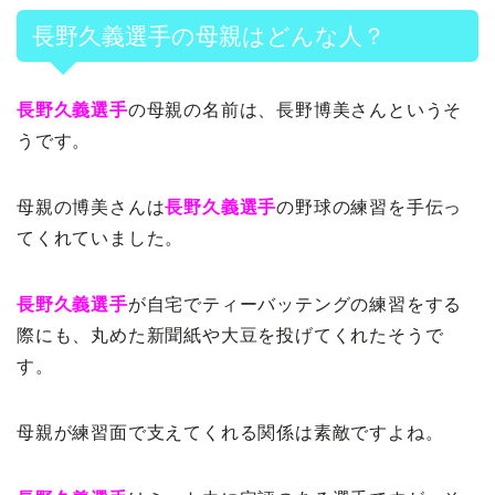
長野久義選手の母親はどんな人？
長野久義選手
の母親の名前は、長野博美さんというそ
うです。
母親の博美さんは
長野久義選手
の野球の練習を手伝っ
てくれていました。
長野久義選手
が自宅でティーバッテングの練習をする
際にも、丸めた新聞紙や大豆を投げてくれたそうで
す。
母親が練習面で支えてくれる関係は素敵ですよね。