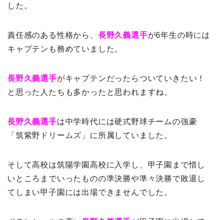
した。
責任感のある性格から、
長野久義選手
が6年生の時には
キャプテンも務めていました。
長野久義選手
がキャプテンだったらついていきたい！
と思った人たちも多かったと思われますね。
長野久義選手
は中学時代には硬式野球チームの強豪
「筑紫野ドリームズ」に所属していました。
そして高校は筑陽学園高校に入学し、甲子園まで惜し
いところまでいったものの準決勝や準々決勝で敗退し
てしまい甲子園には出場できませんでした。