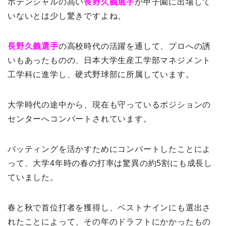
ポテンシャルの高い
長野久義選手
が甲子園に出場して
いないとは少し驚きですよね。
長野久義選手
の高校時代の活躍を通して、プロへの誘
いもあったものの、日本大学生産工学部マネジメント
工学科に進学し、硬式野球部に所属しています。
大学時代の途中から、現在も守っているポジションの
センターへコンバートされています。
バッティングを活かすためにコンバートしたことによ
って、大学4年時の春の打率は驚異の約5割にも成長し
ていました。
春と秋で首位打者を獲得し、ベストナインにも選出さ
れたことによって、その年のドラフトにかかったもの