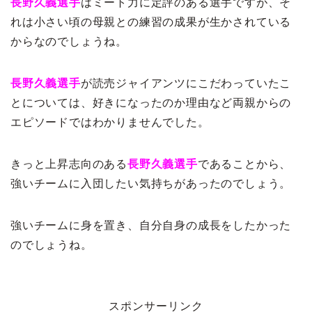
長野久義選手
はミート力に定評のある選手ですが、そ
れは小さい頃の母親との練習の成果が生かされている
からなのでしょうね。
長野久義選手
が読売ジャイアンツにこだわっていたこ
とについては、好きになったのか理由など両親からの
エピソードではわかりませんでした。
きっと上昇志向のある
長野久義選手
であることから、
強いチームに入団したい気持ちがあったのでしょう。
強いチームに身を置き、自分自身の成長をしたかった
のでしょうね。
スポンサーリンク