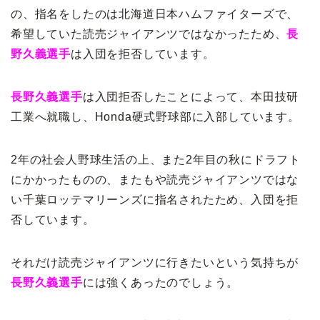
の、指名をしたのは北海道日本ハムファイターズで、
希望していた読売ジャイアンツではなかったため、
長
野久義選手
は入団を拒否しています。
長野久義選手
は入団拒否したことによって、本田技研
工業へ就職し、Honda硬式野球部に入部しています。
2年の社会人野球生活の上、また2年目の秋にドラフト
にかかったものの、またもや読売ジャイアンツではな
い千葉ロッテマリーンズに指名されたため、入団を拒
否しています。
それだけ読売ジャイアンツに行きたいという気持ちが
長野久義選手
には強くあったのでしょう。