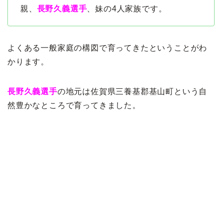
親、
長野久義選手
、妹の
4人家族です。
よくある一般家庭の構図で育ってきたということがわ
かります。
長野久義選手
の地元は佐賀県三養基郡基山町という自
然豊かなところで育ってきました。