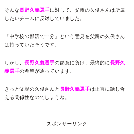
そんな
長野久義選手
に対して、父親の久俊さんは所属
したいチームに反対していました。
「中学校の部活で十分」という意見を父親の久俊さん
は持っていたそうです。
しかし、
長野久義選手
の熱意に負け、最終的に
長野久
義選手
の希望が通っています。
きっと父親の久俊さんと
長野久義選手
は正直に話し合
える関係性なのでしょうね。
スポンサーリンク