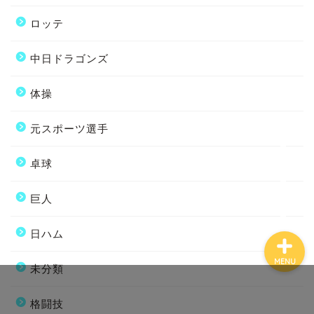
ロッテ
中日ドラゴンズ
ホーム
体操
プロフィール
元スポーツ選手
卓球
お問い合わせ
巨人
日ハム
MENU
未分類
格闘技