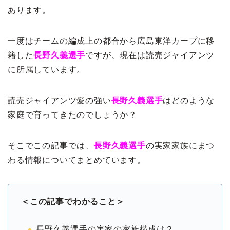
あります。
一度はチームの編成上の都合から広島東洋カープに移
籍した
長野久義選手
ですが、現在は読売ジャイアンツ
に所属しています。
読売ジャイアンツ愛の強い
長野久義選手
はどのような
家庭で育ってきたのでしょうか？
そこでこの記事では、
長野久義選手
の実家家族にまつ
わる情報についてまとめています。
＜この記事でわかること＞
長野久義選手の実家の家族構成は？