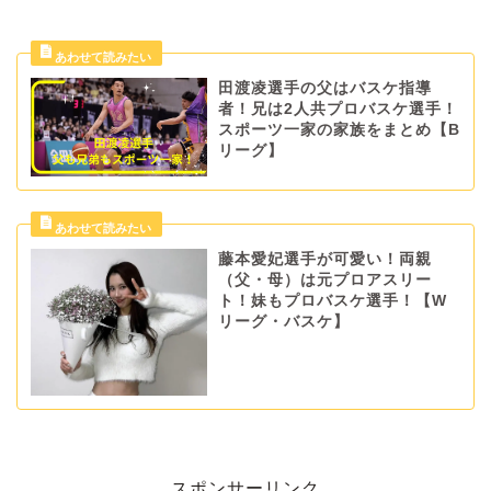
田渡凌選手の父はバスケ指導
者！兄は2人共プロバスケ選手！
スポーツ一家の家族をまとめ【B
リーグ】
藤本愛妃選手が可愛い！両親
（父・母）は元プロアスリー
ト！妹もプロバスケ選手！【W
リーグ・バスケ】
スポンサーリンク