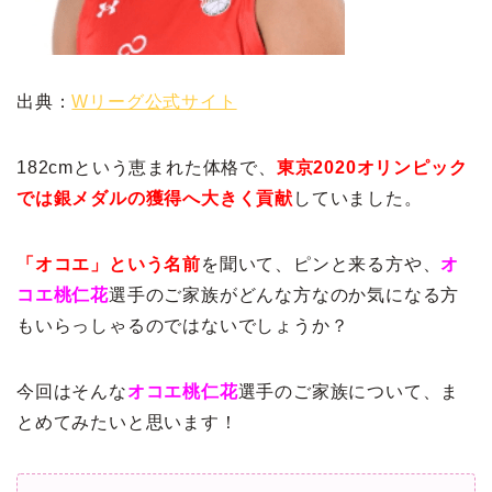
出典：
Wリーグ公式サイト
182cmという恵まれた体格で、
東京2020オリンピック
では銀メダルの獲得へ大きく貢献
していました。
「オコエ」という名前
を聞いて、ピンと来る方や、
オ
コエ桃仁花
選手のご家族がどんな方なのか気になる方
もいらっしゃるのではないでしょうか？
今回はそんな
オコエ桃仁花
選手のご家族について、ま
とめてみたいと思います！