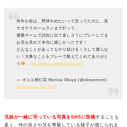
何年か前は、野球やめたいって言ってたのに…笑
サヨナラホームランまで打って。
優勝チームで試合に出て楽しそうにプレーしてる
お兄を見れて本当に嬉しかったです！
どんなことがあってもやり続ける！そして腐らな
い！大事なことをプレーで教えてくれてありがと
う
…
pic.twitter.com/BiRF1bjhnY
— オコエ桃仁花 Monica Okoye (@okoyemoni)
September 28, 2024
兄妹が一緒に写っている写真をSNSに投稿
することも
多く、仲の良さや兄を尊敬している様子が感じられま