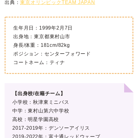
出典：
東京オリンピックTEAM JAPAN
生年月日：1999年2月7日
出身地：東京都東村山市
身長/体重：181cm/82kg
ポジション：センターフォワード
コートネーム：ティナ
【出身校/在籍チーム】
小学校：秋津東ミニバス
中学：東村山第六中学校
高校：明星学園高校
2017-2019年：デンソーアイリス
2019-2022年：富士通レッドウェーブ