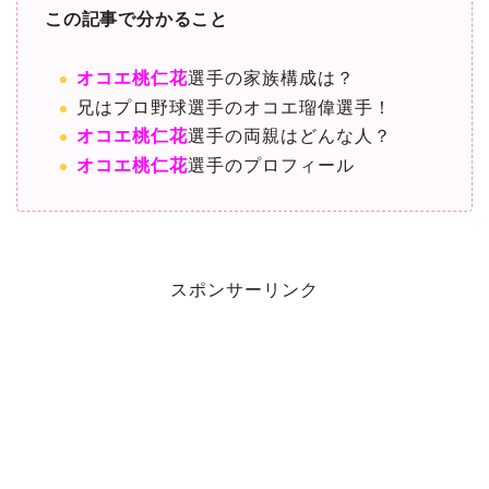
この記事で分かること
オコエ桃仁花
選手の家族構成は？
兄はプロ野球選手のオコエ瑠偉選手！
オコエ桃仁花
選手の両親はどんな人？
オコエ桃仁花
選手のプロフィール
スポンサーリンク