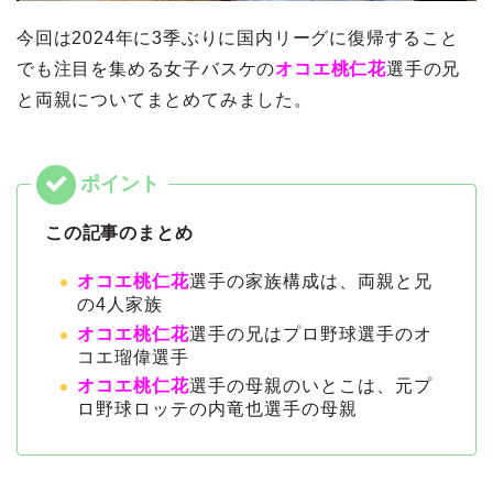
今回は2024年に3季ぶりに国内リーグに復帰すること
でも注目を集める女子バスケの
オコエ桃仁花
選手の兄
と両親についてまとめてみました。
この記事のまとめ
オコエ桃仁花
選手の家族構成は、両親と兄
の4人家族
オコエ桃仁花
選手の兄はプロ野球選手のオ
コエ瑠偉選手
オコエ桃仁花
選手の母親のいとこは、元プ
ロ野球ロッテの内竜也選手の母親