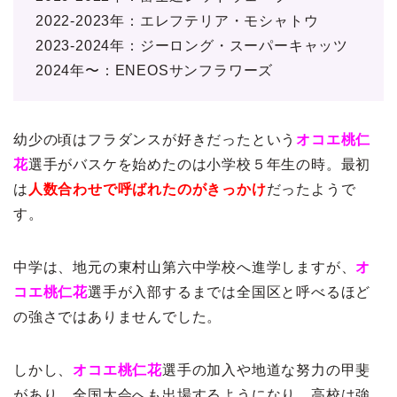
2022-2023年：エレフテリア・モシャトウ
2023-2024年：ジーロング・スーパーキャッツ
2024年〜：ENEOSサンフラワーズ
幼少の頃はフラダンスが好きだったという
オコエ桃仁
花
選手がバスケを始めたのは小学校５年生の時。最初
は
人数合わせで呼ばれたのがきっかけ
だったようで
す。
中学は、地元の東村山第六中学校へ進学しますが、
オ
コエ桃仁花
選手が入部するまでは全国区と呼べるほど
の強さではありませんでした。
しかし、
オコエ桃仁花
選手の加入や地道な努力の甲斐
があり、全国大会へも出場するようになり、高校は強