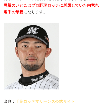
母親のいとこはプロ野球ロッテに所属していた内竜也
選手の母親
になります。
出典：
千葉ロッテマリーンズ公式サイト