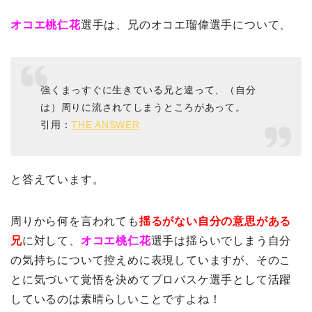
オコエ桃仁花
選手は、兄のオコエ瑠偉選手について、
強くまっすぐに生きている兄と違って、（自分
は）周りに流されてしまうところがあって。
引用：
THE ANSWER
と答えています。
周りから何を言われても
揺るがない自分の意思がある
兄
に対して、
オコエ桃仁花
選手は揺らいでしまう自分
の気持ちについて控えめに表現していますが、そのこ
とに気づいて覚悟を決めてプロバスケ選手として活躍
しているのは素晴らしいことですよね！