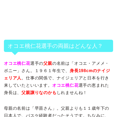
オコエ桃仁花選手の両親はどんな人？
オコエ桃仁花
選手の
父親
の名前は「オコエ・アメメ・
ボニー」さん。１９６１年生で、
身長198cmのナイジ
ェリア人
。仕事の関係で、ナイジェリアと日本を行き
来していたといいます。
オコエ桃仁花
選手の恵まれた
身長は、
父親譲りなのかも
しれませんね！
母親の名前は「早苗さん」。父親よりも１１歳年下の
日本人で、バスケ経験者だったそうです。ちなみに、