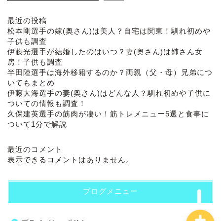
最近の投稿
松本剛選手の嫁(奥さん)は美人？自宅は関東！馴れ初めや
子供も調査
伊藤光選手が結婚したのはいつ？妻(奥さん)は姉さん女
房！子供も調査
半田陸選手は海外移籍するのか？両親（父・母）兄弟につ
いてもまとめ
伊藤大海選手の妻(奥さん)はどんな人？馴れ初めや子供に
ついての情報も調査！
ホーム
久保建英選手の筋肉が凄い！筋トレメニュー5選と食事に
ついて1分で解説
プロフィール
最近のコメント
表示できるコメントはありません。
お問い合わせ
ブログメニュー