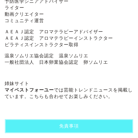
予防医学シニアアドバイザー
ライター
動画クリエイター
コミュニティ運営
ＡＥＡＪ認定 アロマテラビーアドバイザー
ＡＥＡＪ認定 アロマテラピーインストラクター
ピラティスインストラクター取得
温泉ソムリエ協会認定 温泉ソムリエ
一般社団法人 日本卵業協会認定 卵ソムリエ
姉妹サイト
マイベストフォーユー
では芸能トレンドニュースを掲載し
ています。こちらも合わせてお楽しみください。
免責事項