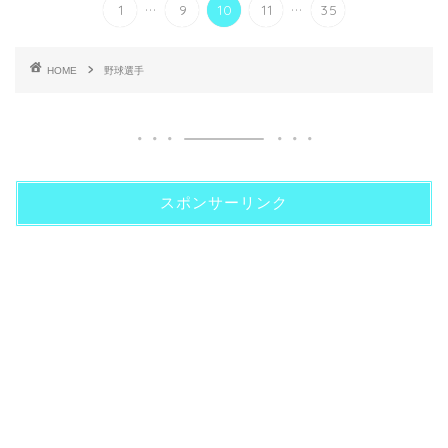
...
...
1
9
10
11
35
HOME
野球選手
スポンサーリンク