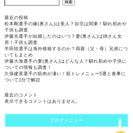
検索
最近の投稿
松本剛選手の嫁(奥さん)は美人？自宅は関東！馴れ初めや
子供も調査
伊藤光選手が結婚したのはいつ？妻(奥さん)は姉さん女
房！子供も調査
半田陸選手は海外移籍するのか？両親（父・母）兄弟につ
いてもまとめ
伊藤大海選手の妻(奥さん)はどんな人？馴れ初めや子供に
ついての情報も調査！
ホーム
久保建英選手の筋肉が凄い！筋トレメニュー5選と食事に
ついて1分で解説
プロフィール
最近のコメント
表示できるコメントはありません。
お問い合わせ
ブログメニュー