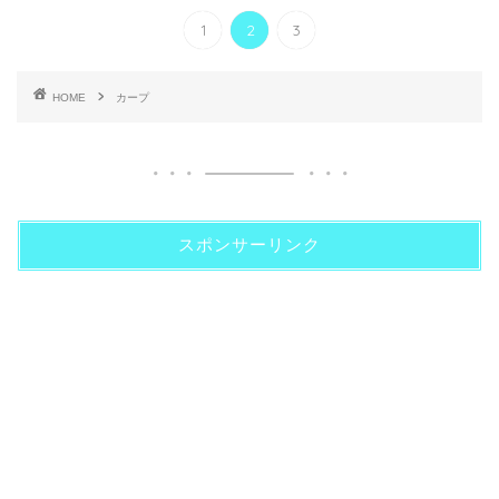
1
2
3
HOME
カープ
スポンサーリンク