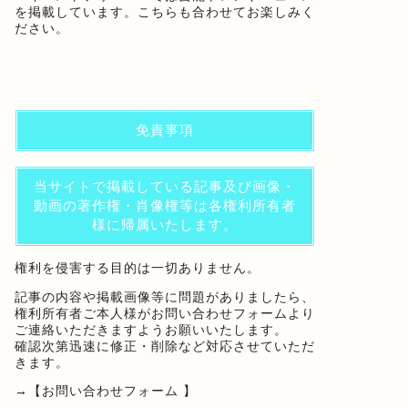
を掲載しています。こちらも合わせてお楽しみく
ださい。
免責事項
当サイトで掲載している記事及び画像・
動画の著作権・肖像権等は各権利所有者
様に帰属いたします。
権利を侵害する目的は一切ありません。
記事の内容や掲載画像等に問題がありましたら、
権利所有者ご本人様がお問い合わせフォームより
ご連絡いただきますようお願いいたします。
確認次第迅速に修正・削除など対応させていただ
きます。
→
【お問い合わせフォーム 】