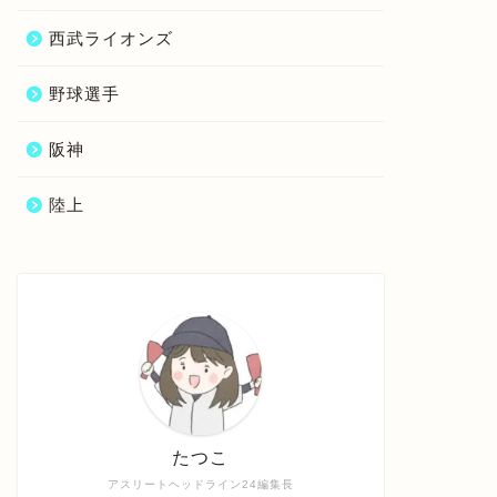
西武ライオンズ
野球選手
阪神
陸上
たつこ
アスリートヘッドライン24編集長