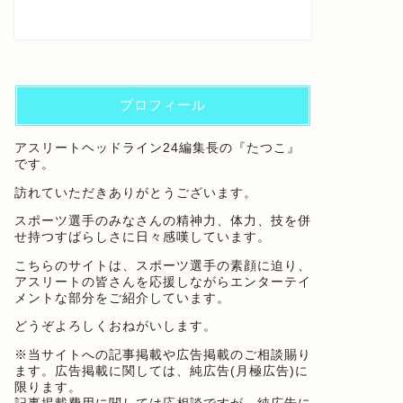
プロフィール
アスリートヘッドライン24編集長の『たつこ』
です。
訪れていただきありがとうございます。
スポーツ選手のみなさんの精神力、体力、技を併
せ持つすばらしさに日々感嘆しています。
こちらのサイトは、スポーツ選手の素顔に迫り、
アスリートの皆さんを応援しながらエンターテイ
メントな部分をご紹介しています。
どうぞよろしくおねがいします。
※当サイトへの記事掲載や広告掲載のご相談賜り
ます。広告掲載に関しては、純広告(月極広告)に
限ります。