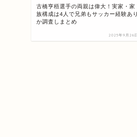
古橋亨梧選手の両親は偉大！実家・家
族構成は4人で兄弟もサッカー経験あ
か調査しまとめ
2025年9月26