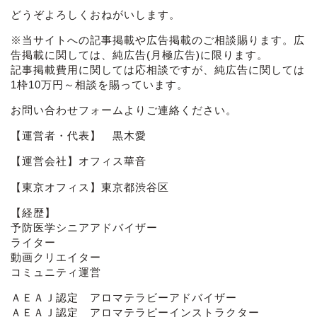
どうぞよろしくおねがいします。
※当サイトへの記事掲載や広告掲載のご相談賜ります。広
告掲載に関しては、純広告(月極広告)に限ります。
記事掲載費用に関しては応相談ですが、純広告に関しては
1枠10万円～相談を賜っています。
お問い合わせフォーム
よりご連絡ください。
【運営者・代表】 黒木愛
【運営会社】オフィス華音
【東京オフィス】東京都渋谷区
【経歴】
予防医学シニアアドバイザー
ライター
動画クリエイター
コミュニティ運営
ＡＥＡＪ認定 アロマテラビーアドバイザー
ＡＥＡＪ認定 アロマテラピーインストラクター