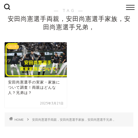
― TAG ―
安田尚憲選手両親，安田尚憲選手家族，安
田尚憲選手兄弟，
ロッテ
安田尚憲選手の実家・家族に
ついて調査！両親はどんな
人？兄弟は？
2025年3月21日
HOME
安田尚憲選手両親，安田尚憲選手家族，安田尚憲選手兄弟，