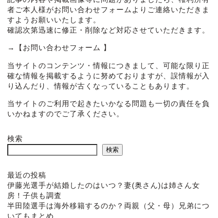
者ご本人様がお問い合わせフォームよりご連絡いただきま
すようお願いいたします。
確認次第迅速に修正・削除など対応させていただきます。
→
【お問い合わせフォーム 】
当サイトのコンテンツ・情報につきまして、可能な限り正
確な情報を掲載するように努めておりますが、誤情報が入
り込んだり、情報が古くなっていることもあります。
当サイトのご利用で起きたいかなる問題も一切の責任を負
いかねますのでご了承ください。
検索
検索
最近の投稿
伊藤光選手が結婚したのはいつ？妻(奥さん)は姉さん女
房！子供も調査
半田陸選手は海外移籍するのか？両親（父・母）兄弟につ
いてもまとめ