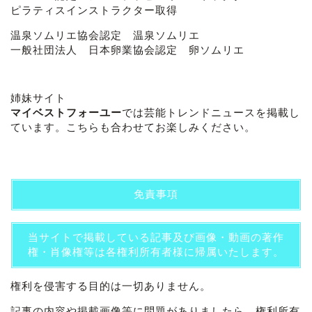
ピラティスインストラクター取得
温泉ソムリエ協会認定 温泉ソムリエ
一般社団法人 日本卵業協会認定 卵ソムリエ
姉妹サイト
マイベストフォーユー
では芸能トレンドニュースを掲載し
ています。こちらも合わせてお楽しみください。
免責事項
当サイトで掲載している記事及び画像・動画の著作
権・肖像権等は各権利所有者様に帰属いたします。
権利を侵害する目的は一切ありません。
記事の内容や掲載画像等に問題がありましたら、権利所有