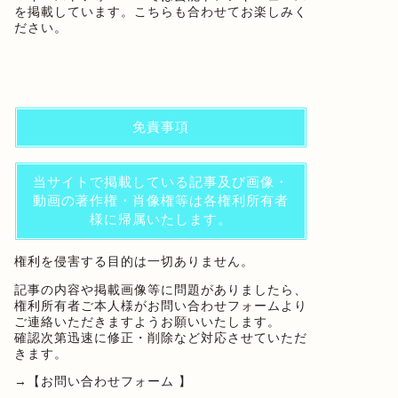
を掲載しています。こちらも合わせてお楽しみく
ださい。
免責事項
当サイトで掲載している記事及び画像・
動画の著作権・肖像権等は各権利所有者
様に帰属いたします。
権利を侵害する目的は一切ありません。
記事の内容や掲載画像等に問題がありましたら、
権利所有者ご本人様がお問い合わせフォームより
ご連絡いただきますようお願いいたします。
確認次第迅速に修正・削除など対応させていただ
きます。
→
【お問い合わせフォーム 】