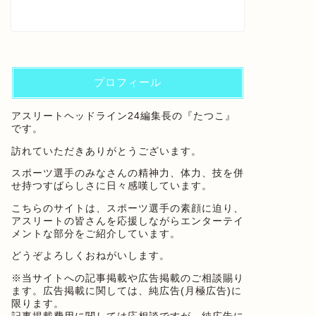
プロフィール
アスリートヘッドライン24編集長の『たつこ』
です。
訪れていただきありがとうございます。
スポーツ選手のみなさんの精神力、体力、技を併
せ持つすばらしさに日々感嘆しています。
こちらのサイトは、スポーツ選手の素顔に迫り、
アスリートの皆さんを応援しながらエンターテイ
メントな部分をご紹介しています。
どうぞよろしくおねがいします。
※当サイトへの記事掲載や広告掲載のご相談賜り
ます。広告掲載に関しては、純広告(月極広告)に
限ります。