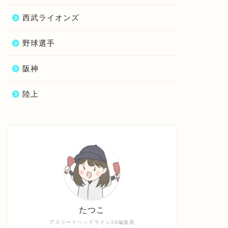
西武ライオンズ
野球選手
阪神
陸上
たつこ
アスリートヘッドライン24編集長