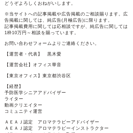
どうぞよろしくおねがいします。
※当サイトへの記事掲載や広告掲載のご相談賜ります。広
告掲載に関しては、純広告(月極広告)に限ります。
記事掲載費用に関しては応相談ですが、純広告に関しては
1枠10万円～相談を賜っています。
お問い合わせフォーム
よりご連絡ください。
【運営者・代表】 黒木愛
【運営会社】オフィス華音
【東京オフィス】東京都渋谷区
【経歴】
予防医学シニアアドバイザー
ライター
動画クリエイター
コミュニティ運営
ＡＥＡＪ認定 アロマテラビーアドバイザー
ＡＥＡＪ認定 アロマテラピーインストラクター