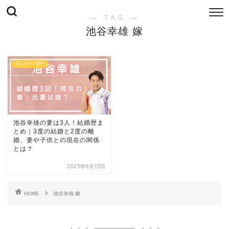
― TAG ―
池谷幸雄 嫁
元スポーツ選手
池谷幸雄の妻は3人！結婚歴ま
とめ｜3度の結婚と2度の離
婚、妻や子供との現在の関係
とは？
2025年6月15日
HOME
池谷幸雄 嫁