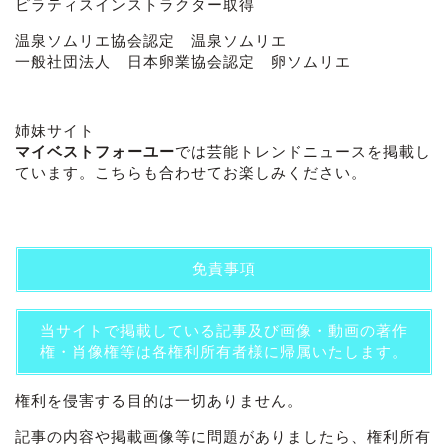
ピラティスインストラクター取得
温泉ソムリエ協会認定 温泉ソムリエ
一般社団法人 日本卵業協会認定 卵ソムリエ
姉妹サイト
マイベストフォーユー
では芸能トレンドニュースを掲載し
ています。こちらも合わせてお楽しみください。
免責事項
当サイトで掲載している記事及び画像・動画の著作
権・肖像権等は各権利所有者様に帰属いたします。
権利を侵害する目的は一切ありません。
記事の内容や掲載画像等に問題がありましたら、権利所有