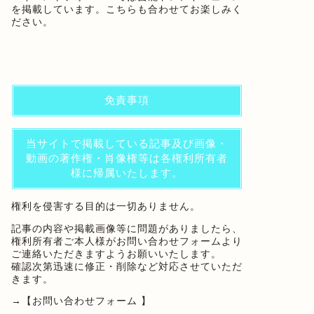
を掲載しています。こちらも合わせてお楽しみく
ださい。
免責事項
当サイトで掲載している記事及び画像・
動画の著作権・肖像権等は各権利所有者
様に帰属いたします。
権利を侵害する目的は一切ありません。
記事の内容や掲載画像等に問題がありましたら、
権利所有者ご本人様がお問い合わせフォームより
ご連絡いただきますようお願いいたします。
確認次第迅速に修正・削除など対応させていただ
きます。
→
【お問い合わせフォーム 】