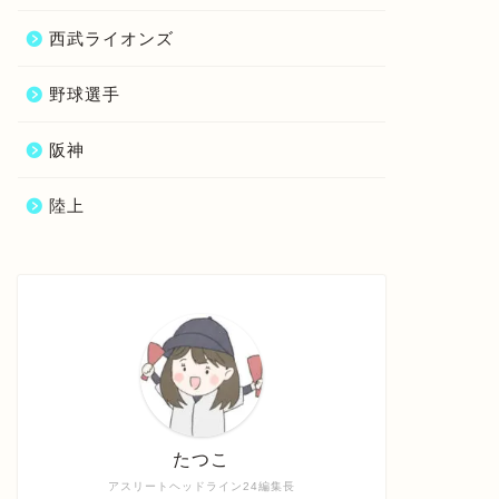
西武ライオンズ
野球選手
阪神
陸上
たつこ
アスリートヘッドライン24編集長