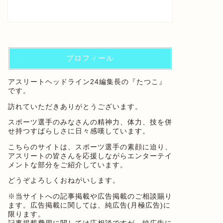
プロフィール
アスリートヘッドライン24編集長の『たつこ』
です。
訪れていただきありがとうございます。
スポーツ選手のみなさんの精神力、体力、技を併
せ持つすばらしさに日々感嘆しています。
こちらのサイトは、スポーツ選手の素顔に迫り、
アスリートの皆さんを応援しながらエンターテイ
メントな部分をご紹介しています。
どうぞよろしくおねがいします。
※当サイトへの記事掲載や広告掲載のご相談賜り
ます。広告掲載に関しては、純広告(月極広告)に
限ります。