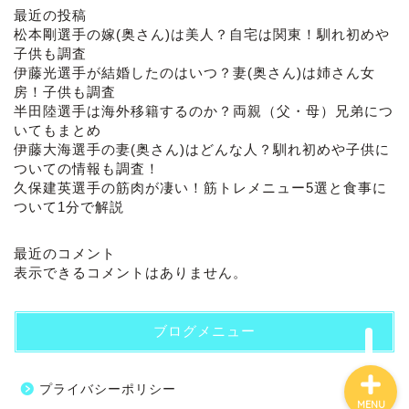
最近の投稿
松本剛選手の嫁(奥さん)は美人？自宅は関東！馴れ初めや
子供も調査
伊藤光選手が結婚したのはいつ？妻(奥さん)は姉さん女
房！子供も調査
半田陸選手は海外移籍するのか？両親（父・母）兄弟につ
いてもまとめ
伊藤大海選手の妻(奥さん)はどんな人？馴れ初めや子供に
ついての情報も調査！
ホーム
久保建英選手の筋肉が凄い！筋トレメニュー5選と食事に
ついて1分で解説
プロフィール
最近のコメント
表示できるコメントはありません。
お問い合わせ
ブログメニュー
プライバシーポリシー
MENU