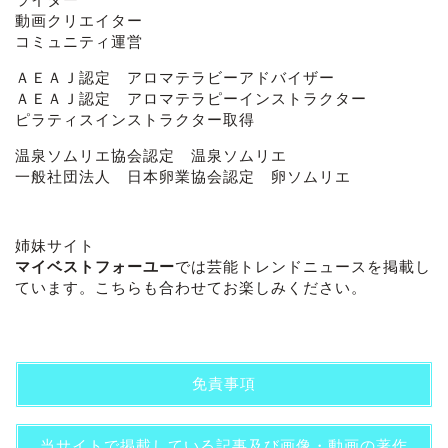
動画クリエイター
コミュニティ運営
ＡＥＡＪ認定 アロマテラビーアドバイザー
ＡＥＡＪ認定 アロマテラピーインストラクター
ピラティスインストラクター取得
温泉ソムリエ協会認定 温泉ソムリエ
一般社団法人 日本卵業協会認定 卵ソムリエ
姉妹サイト
マイベストフォーユー
では芸能トレンドニュースを掲載し
ています。こちらも合わせてお楽しみください。
免責事項
当サイトで掲載している記事及び画像・動画の著作