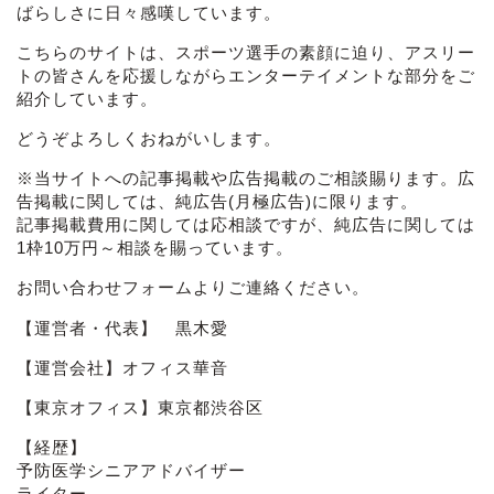
ばらしさに日々感嘆しています。
こちらのサイトは、スポーツ選手の素顔に迫り、アスリー
トの皆さんを応援しながらエンターテイメントな部分をご
紹介しています。
どうぞよろしくおねがいします。
※当サイトへの記事掲載や広告掲載のご相談賜ります。広
告掲載に関しては、純広告(月極広告)に限ります。
記事掲載費用に関しては応相談ですが、純広告に関しては
1枠10万円～相談を賜っています。
お問い合わせフォーム
よりご連絡ください。
【運営者・代表】 黒木愛
【運営会社】オフィス華音
【東京オフィス】東京都渋谷区
【経歴】
予防医学シニアアドバイザー
ライター