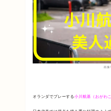
画像引
オランダでプレーする
小川航基（おがわ