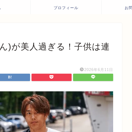
ム
プロフィール
お
ん)が美人過ぎる！子供は連
2026年6月11日