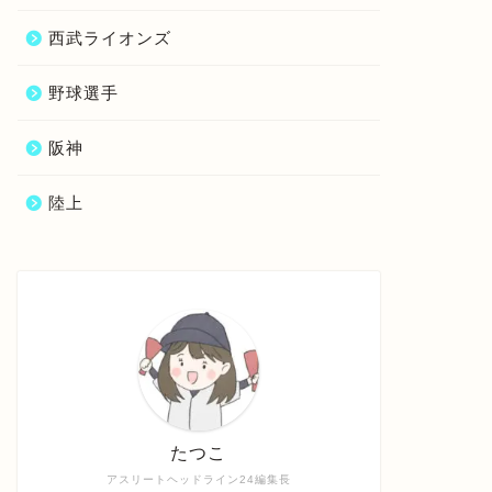
西武ライオンズ
野球選手
阪神
陸上
たつこ
アスリートヘッドライン24編集長