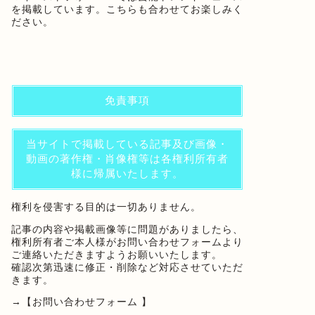
を掲載しています。こちらも合わせてお楽しみく
ださい。
免責事項
当サイトで掲載している記事及び画像・
動画の著作権・肖像権等は各権利所有者
様に帰属いたします。
権利を侵害する目的は一切ありません。
記事の内容や掲載画像等に問題がありましたら、
権利所有者ご本人様がお問い合わせフォームより
ご連絡いただきますようお願いいたします。
確認次第迅速に修正・削除など対応させていただ
きます。
→
【お問い合わせフォーム 】