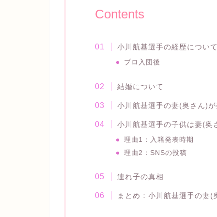
Contents
小川航基選手の経歴につい
プロ入団後
結婚について
小川航基選手の妻(奥さん)
小川航基選手の子供は妻(奥
理由1：入籍発表時期
理由2：SNSの投稿
連れ子の真相
まとめ：小川航基選手の妻(