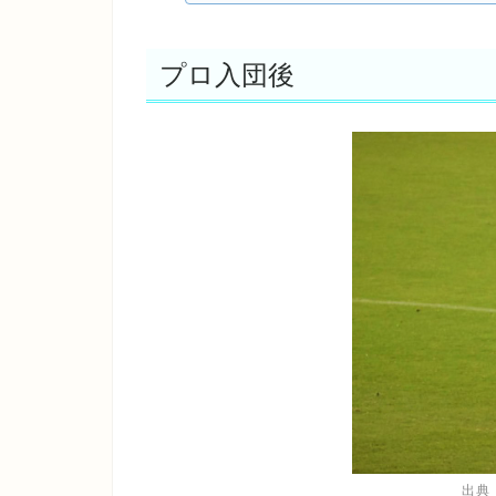
プロ入団後
出典