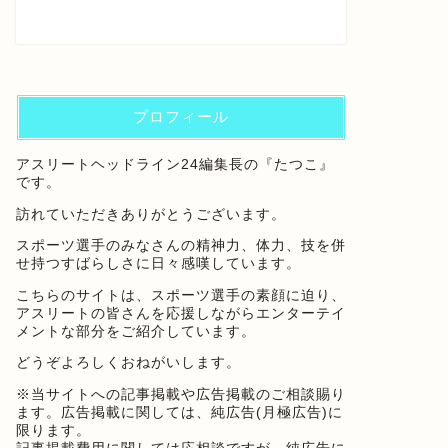
プロフィール
アスリートヘッドライン24編集長の『たつこ』
です。
訪れていただきありがとうございます。
スポーツ選手のみなさんの精神力、体力、技を併
せ持つすばらしさに日々感嘆しています。
こちらのサイトは、スポーツ選手の素顔に迫り、
アスリートの皆さんを応援しながらエンターテイ
メントな部分をご紹介しています。
どうぞよろしくおねがいします。
※当サイトへの記事掲載や広告掲載のご相談賜り
ます。広告掲載に関しては、純広告(月極広告)に
限ります。