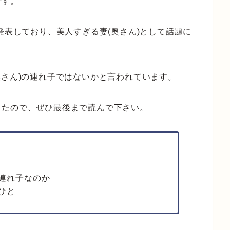
です。
発表しており、美人すぎる妻(奥さん)として話題に
奥さん)の連れ子ではないかと言われています。
したので、ぜひ最後まで読んで下さい。
連れ子なのか
ひと