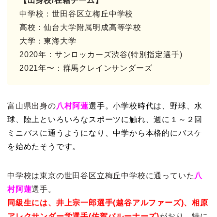
【出身校/在籍チーム】
中学校：世田谷区立梅丘中学校
高校：仙台大学附属明成高等学校
大学：東海大学
2020年：サンロッカーズ渋谷(特別指定選手)
2021年〜：群馬クレインサンダーズ
富山県出身の
八村阿蓮
選手。小学校時代は、野球、水
球、陸上といろいろなスポーツに触れ、週に１～２回
ミニバスに通うようになり、中学から本格的にバスケ
を始めたそうです。
中学校は東京の世田谷区立梅丘中学校に通っていた
八
村阿蓮
選手。
同級生には、井上宗一郎選手(越谷アルファーズ)、相原
アレクサンダー学選手(佐賀バルーナーズ)
がおり、特に