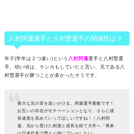
八村阿蓮選手と八村塁選手の関係性は？
年子(学年は２つ違い)という
八村阿蓮
選手と八村塁選
手。幼い頃は、ケンカもしていたと言い、兄である八
村塁選手が勝つことが多かったそうです。
偉大な兄の背を追いかける、阿蓮選手素敵です！
お互いの存在がモチベーションとなり、さらに成
長速度を高めていってほしいですね！｜八村阿
蓮、兄から受けた刺激と成長を経て大学へ「将来
は日本代表で塁と一緒にプレーしたい」