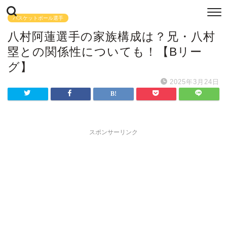
バスケットボール選手
八村阿蓮選手の家族構成は？兄・八村
塁との関係性についても！【Bリー
グ】
2025年3月24日
スポンサーリンク