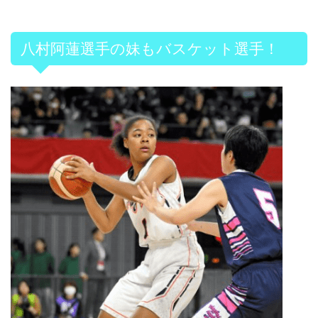
八村阿蓮選手の妹もバスケット選手！