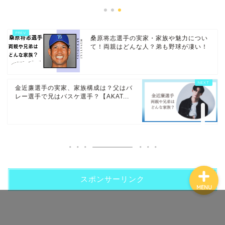
桑原将志選手の実家・家族や魅力につい
て！両親はどんな人？弟も野球が凄い！
ホーム
金近廉選手の実家、家族構成は？父はバ
プロフィール
レー選手で兄はバスケ選手？【AKAT...
お問い合わせ
スポンサーリンク
MENU