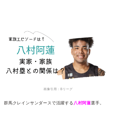
画像引用：Bリーグ
群馬クレインサンダースで活躍する
八村阿蓮
選手。