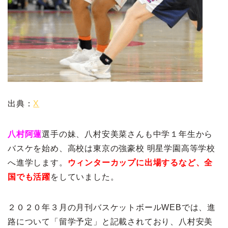
出典：
X
八村阿蓮
選手の妹、八村安美菜さんも中学１年生から
バスケを始め、高校は東京の強豪校 明星学園高等学校
へ進学します。
ウィンターカップに出場するなど、全
国でも活躍
をしていました。
２０２０年３月の月刊バスケットボールWEBでは、進
路について「留学予定」と記載されており、八村安美