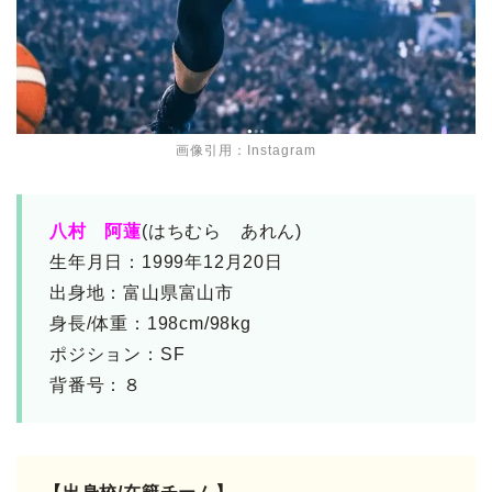
画像引用：Instagram
八村 阿蓮
(はちむら あれん)
生年月日：1999年12月20日
出身地：富山県富山市
身長/体重：198cm/98kg
ポジション：SF
背番号：８