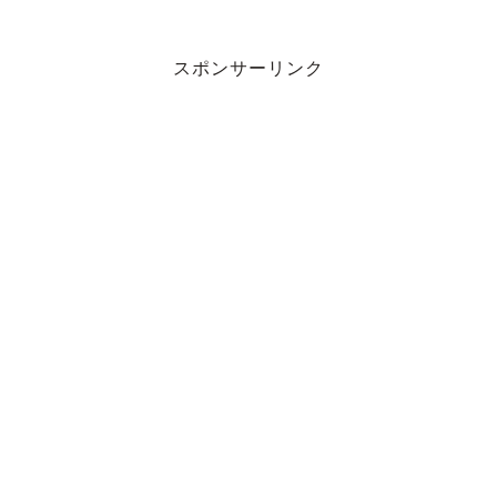
スポンサーリンク