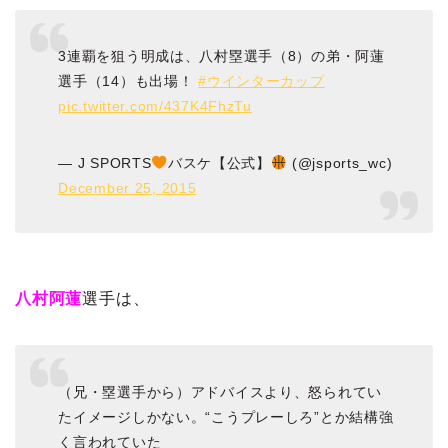
3連覇を狙う明成は、八村塁選手（8）の弟・阿蓮
選手（14）も出場！
#ウインターカップ
pic.twitter.com/437K4FhzTu
— J SPORTS
バスケ【公式】
(@jsports_wc)
December 25, 2015
八村阿蓮
選手は、
（兄・塁選手から）アドバイスより、怒られてい
たイメージしかない。“こうプレーしろ”とか結構強
く言われていた