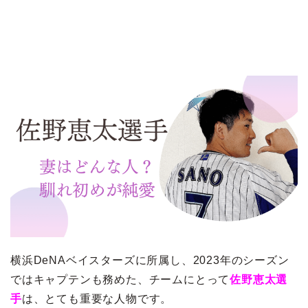
横浜DeNAベイスターズに所属し、2023年のシーズン
ではキャプテンも務めた、チームにとって
佐野恵太選
手
は、とても重要な人物です。