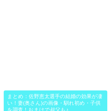
まとめ：佐野恵太選手の結婚の効果が凄
い！妻(奥さん)の画像・馴れ初め・子供
を調査！おまけで叔父も♪