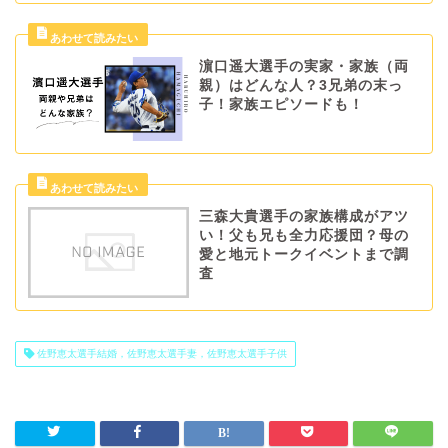
濵口遥大選手の実家・家族（両
親）はどんな人？3兄弟の末っ
子！家族エピソードも！
三森大貴選手の家族構成がアツ
い！父も兄も全力応援団？母の
愛と地元トークイベントまで調
査
佐野恵太選手結婚，佐野恵太選手妻，佐野恵太選手子供