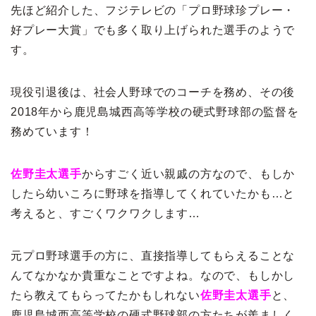
先ほど紹介した、フジテレビの「プロ野球珍プレー・
好プレー大賞」でも多く取り上げられた選手のようで
す。
現役引退後は、社会人野球でのコーチを務め、その後
2018年から鹿児島城西高等学校の硬式野球部の監督を
務めています！
佐野圭太選手
からすごく近い親戚の方なので、もしか
したら幼いころに野球を指導してくれていたかも…と
考えると、すごくワクワクします…
元プロ野球選手の方に、直接指導してもらえることな
んてなかなか貴重なことですよね。なので、もしかし
たら教えてもらってたかもしれない
佐野圭太選手
と、
鹿児島城西高等学校の硬式野球部の方たちが羨ましく