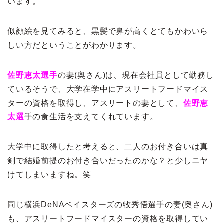
います。
似顔絵を見てみると、黒髪で鼻が高くとてもかわいら
しい方だということがわかります。
佐野恵太選手
の妻(奥さん)は、現在会社員として勤務し
ているそうで、大学在学中にアスリートフードマイス
ターの資格を取得し、アスリートの妻として、
佐野恵
太選
手の食生活を支えてくれています。
大学中に取得したと考えると、二人のお付き合いは真
剣で結婚前提のお付き合いだったのかな？と少しニヤ
けてしまいますね。笑
同じ横浜DeNAベイスターズの牧秀悟選手の妻(奥さん)
も、アスリートフードマイスターの資格を取得してい