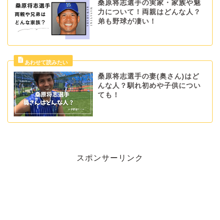
桑原将志選手の実家・家族や魅
力について！両親はどんな人？
弟も野球が凄い！
桑原将志選手の妻(奥さん)はど
んな人？馴れ初めや子供につい
ても！
スポンサーリンク