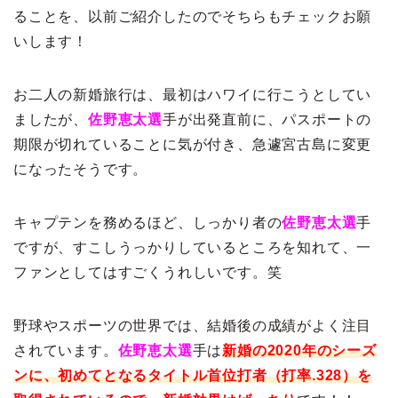
ることを、以前ご紹介したのでそちらもチェックお願
いします！
お二人の新婚旅行は、最初はハワイに行こうとしてい
ましたが、
佐野恵太選
手が出発直前に、パスポートの
期限が切れていることに気が付き、急遽宮古島に変更
になったそうです。
キャプテンを務めるほど、しっかり者の
佐野恵太選
手
ですが、すこしうっかりしているところを知れて、一
ファンとしてはすごくうれしいです。笑
野球やスポーツの世界では、結婚後の成績がよく注目
されています。
佐野恵太選
手は
新婚の2020年のシーズ
ンに、初めてとなるタイトル首位打者（打率.328）を