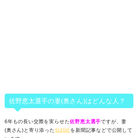
佐野恵太選手の妻(奥さん)はどんな人？
6年もの長い交際を実らせた
佐野恵太選手
ですが、妻
(奥さん)と寄り添った
似顔絵
を新聞記事などで公開して