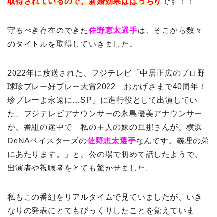
取得されているので、新婚効果はばっちり
です！！
守るべき存在のできた
佐野恵太選手
は、そこから数々
のタイトルを取得していきました。
2022年に放送された、フジテレビ「中居正広のプロ野
球珍プレー好プレー大賞2022 おかげさまで40周年！
珍プレーよ永遠に…SP」に進行役として出演してい
た、フジテレビアナウンサーの永島優美アナウンサー
が、番組の途中で「私の主人の妹の旦那さんが、横浜
DeNAベイスターズの
佐野恵太選手
なんです。義理の弟
にあたります。」と、公の場で初めて話したようで、
出演者や視聴者をとても驚かせました。
私もこの番組をリアルタイムで見ていましたが、いき
なりの発表にとてもびっくりしたことを覚えていま