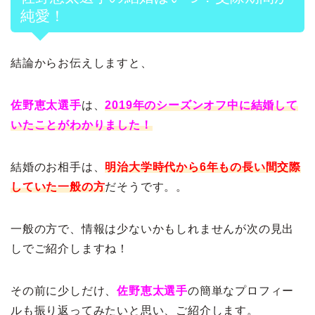
純愛！
結論からお伝えしますと、
佐野恵太選手
は、
2019年のシーズンオフ中に結婚して
いたことがわかりました！
結婚のお相手は、
明治大学時代から6年もの長い間交際
していた一般の方
だそうです。。
一般の方で、情報は少ないかもしれませんが次の見出
しでご紹介しますね！
その前に少しだけ、
佐野恵太選手
の簡単なプロフィー
ルも振り返ってみたいと思い、ご紹介します。