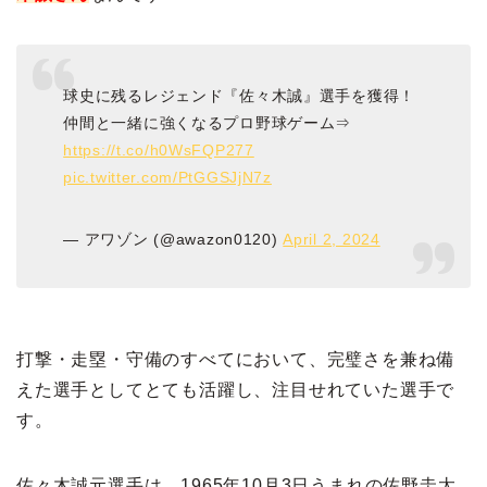
球史に残るレジェンド『佐々木誠』選手を獲得！
仲間と一緒に強くなるプロ野球ゲーム⇒
https://t.co/h0WsFQP277
pic.twitter.com/PtGGSJjN7z
— アワゾン (@awazon0120)
April 2, 2024
打撃・走塁・守備のすべてにおいて、完璧さを兼ね備
えた選手としてとても活躍し、注目せれていた選手で
す。
佐々木誠元選手は、1965年10月3日うまれの佐野圭太