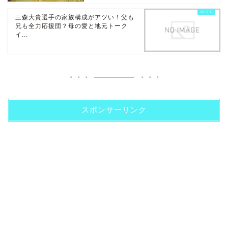
三森大貴選手の家族構成がアツい！父も
兄も全力応援団？母の愛と地元トーク
イ...
スポンサーリンク