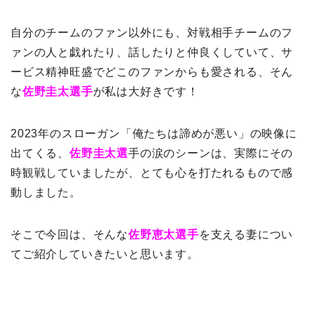
自分のチームのファン以外にも、対戦相手チームのフ
ァンの人と戯れたり、話したりと仲良くしていて、サ
ービス精神旺盛でどこのファンからも愛される、そん
な
佐野圭太選手
が私は大好きです！
2023年のスローガン「俺たちは諦めが悪い」の映像に
出てくる、
佐野圭太選
手の涙のシーンは、実際にその
時観戦していましたが、とても心を打たれるもので感
動しました。
そこで今回は、そんな
佐野恵太選手
を支える妻につい
てご紹介していきたいと思います。