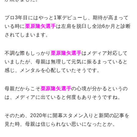
プロ3年目にはやっと1軍デビューし、期待が高まって
いる時に
栗原隆矢選手
は左肩を脱臼し全治6か月と診断
されてしまいます。
不調な際もしっかり
栗原隆矢選手
はメディア対応して
いましたが、母親は無理して元気に振るまっていると
感じ、メンタルを心配していたそうです。
母親だからこそ
栗原隆矢選手
の心境が分かるというの
は、メディアに出ていると何度もありそうですね。
そのため、2020年に開幕スタメン入りと新聞の記事を
見た時、母親は信じられない思いになったとか。