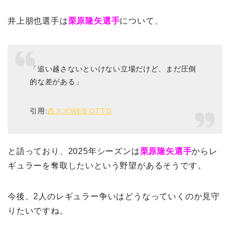
井上朋也選手は
栗原隆矢選手
について、
「追い越さないといけない立場だけど、まだ圧倒
的な差がある」
引用:
西スポWEB OTTO
と語っており、2025年シーズンは
栗原隆矢選手
からレ
ギュラーを奪取したいという野望があるそうです。
今後、2人のレギュラー争いはどうなっていくのか見守
りたいですね。