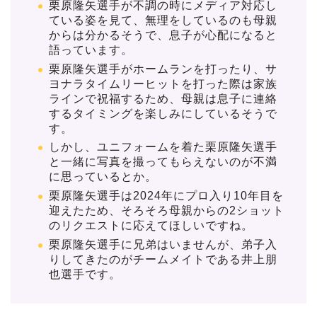
栗原隆矢選手が不調の時にメディア対応し
ている姿を見て、無理をしているのも母親
からは分かるそうで、息子が心配になると
語っています。
栗原隆矢選手がホームランを打ったり、サ
ヨナラタイムリーヒットを打った際は家族
ラインで祝福するため、母親は息子に連絡
するタイミングを楽しみにしているそうで
す。
しかし、ユニフォームを着た栗原隆矢選手
と一緒に写真を撮ってもらえないのが不満
に思っているとか。
栗原隆矢選手は2024年にプロ入り10年目を
迎えたため、そろそろ母親からの2ショット
のリクエストに応えてほしいですね。
栗原隆矢選手に兄弟はいませんが、弟子入
りしてきたのがチームメイトである井上朋
也選手です。