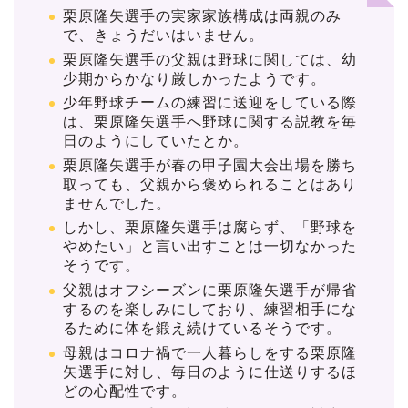
栗原隆矢選手の実家家族構成は両親のみ
で、きょうだいはいません。
栗原隆矢選手の父親は野球に関しては、幼
少期からかなり厳しかったようです。
少年野球チームの練習に送迎をしている際
は、栗原隆矢選手へ野球に関する説教を毎
日のようにしていたとか。
栗原隆矢選手が春の甲子園大会出場を勝ち
取っても、父親から褒められることはあり
ませんでした。
しかし、栗原隆矢選手は腐らず、「野球を
やめたい」と言い出すことは一切なかった
そうです。
父親はオフシーズンに栗原隆矢選手が帰省
するのを楽しみにしており、練習相手にな
るために体を鍛え続けているそうです。
母親はコロナ禍で一人暮らしをする栗原隆
矢選手に対し、毎日のように仕送りするほ
どの心配性です。