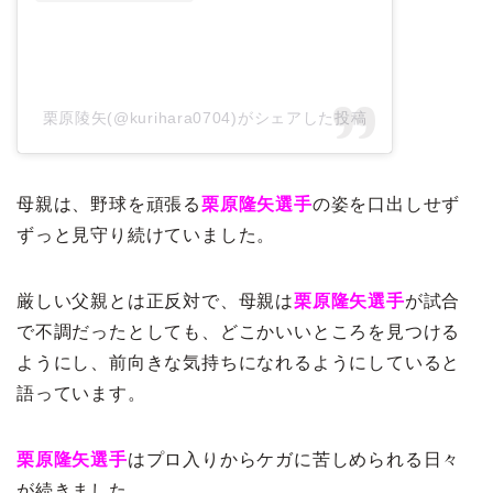
栗原陵矢(@kurihara0704)がシェアした投稿
母親は、野球を頑張る
栗原隆矢選手
の姿を口出しせず
ずっと見守り続けていました。
厳しい父親とは正反対で、母親は
栗原隆矢選手
が試合
で不調だったとしても、どこかいいところを見つける
ようにし、前向きな気持ちになれるようにしていると
語っています。
栗原隆矢選手
はプロ入りからケガに苦しめられる日々
が続きました。