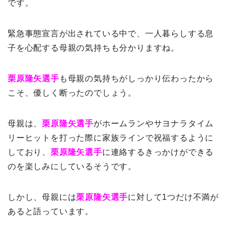
です。
緊急事態宣言が出されている中で、一人暮らしする息
子を心配する母親の気持ちも分かりますね。
栗原隆矢選手
も母親の気持ちがしっかり伝わったから
こそ、優しく断ったのでしょう。
母親は、
栗原隆矢選手
がホームランやサヨナラタイム
リーヒットを打った際に家族ラインで祝福するように
しており、
栗原隆矢選手
に連絡するきっかけができる
のを楽しみにしているそうです。
しかし、母親には
栗原隆矢選手
に対して1つだけ不満が
あると語っています。