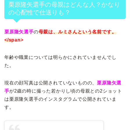
栗原隆矢選手の母親はどんな人？かなり
の心配性で仕送りも？
栗原隆矢選手
の
母親は
、ルミさんという名前です。
</s
pan>
年齢や職業については明らかにされていませんでし
た。
現在の顔写真は公開されていないものの、
栗原隆矢選
手
が2歳の時に撮った若かりし頃の母親との2ショット
は栗原隆矢選手のインスタグラムで公開されていま
す。