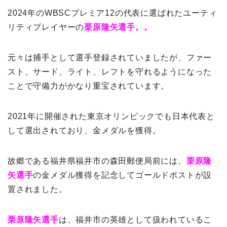
2024年のWBSCプレミア12の代表に選ばれたユーティ
リティプレイヤーの
栗原隆矢選手。。
元々は捕手として選手登録されていましたが、ファー
スト、サード、ライト、レフトを守れるようになった
ことで守備力がかなり重宝されています。
2021年に開催された東京オリンピックでも日本代表と
して選出されており、金メダルを獲得。
故郷である福井県福井市の森田郵便局前には、
栗原隆
矢選手
の金メダル獲得を記念してゴールドポストが設
置されました。
栗原隆矢選手
は、福井市の英雄として扱われているこ