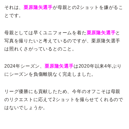
それは、
栗原隆矢選手
が母親との2ショットを嫌がるこ
とです。
母親としては早くユニフォームを着た
栗原隆矢選手
と
写真を撮りたいと考えているのですが、栗原隆矢選手
は照れくさがっているとのこと。
2024年シーズン、
栗原隆矢選手
は2020年以来4年ぶり
にシーズンを負傷離脱なく完走しました。
リーグ優勝にも貢献したため、今年のオフこそは母親
のリクエストに応えて2ショットを撮らせてくれるので
はないでしょうか。