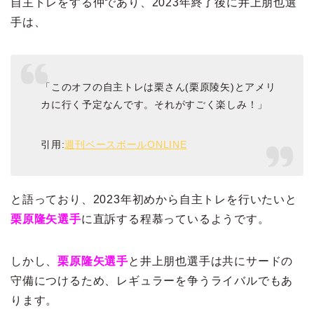
自主トレをする仲であり、2023年終了後に井上朋也選
手は、
「このオフの自主トレは栗さん(栗原陵矢)とアメリ
カに行く予定なんです。それがすごく楽しみ！」
引用:
週刊ベースボールONLINE
と語っており、2023年初めから自主トレを行いたいと
栗原隆矢選手
に直訴する程慕っているようです。
しかし、
栗原隆矢選手
と井上朋也選手は共にサードの
守備につけるため、レギュラーを争うライバルでもあ
ります。