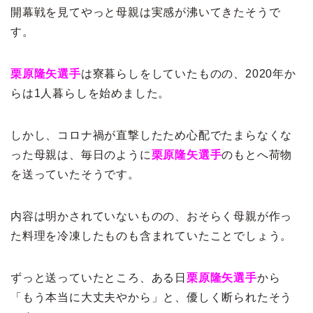
開幕戦を見てやっと母親は実感が沸いてきたそうで
す。
栗原隆矢選手
は寮暮らしをしていたものの、2020年か
らは1人暮らしを始めました。
しかし、コロナ禍が直撃したため心配でたまらなくな
った母親は、毎日のように
栗原隆矢選手
のもとへ荷物
を送っていたそうです。
内容は明かされていないものの、おそらく母親が作っ
た料理を冷凍したものも含まれていたことでしょう。
ずっと送っていたところ、ある日
栗原隆矢選手
から
「もう本当に大丈夫やから」と、優しく断られたそう