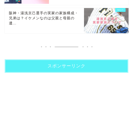
阪神・湯浅京己選手の実家の家族構成・
兄弟は？イケメンなのは父親と母親の
遺...
スポンサーリンク