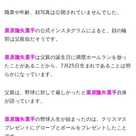
職業や年齢、顔写真は公開されていませんでした。
栗原隆矢選手
の公式インスタグラムによると、顔の輪
郭は父親似だそうです。
栗原隆矢選手
は父親の誕生日に満塁ホームランを放っ
たことがあることから、7月25日生まれであることは明
らかになっています。
父親は、野球に対して厳しかったと
栗原隆矢選手
自身
が語っています。
栗原隆矢選手
の野球人生が始まったのは、クリスマス
プレゼントにグローブとボールをプレゼントしたこと