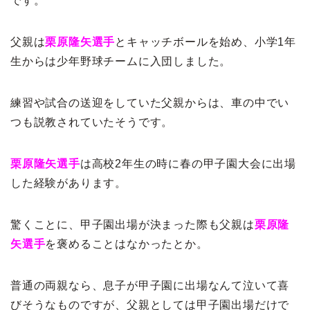
です。
父親は
栗原隆矢選手
とキャッチボールを始め、小学1年
生からは少年野球チームに入団しました。
練習や試合の送迎をしていた父親からは、車の中でい
つも説教されていたそうです。
栗原隆矢選手
は高校2年生の時に春の甲子園大会に出場
した経験があります。
驚くことに、甲子園出場が決まった際も父親は
栗原隆
矢選手
を褒めることはなかったとか。
普通の両親なら、息子が甲子園に出場なんて泣いて喜
びそうなものですが、父親としては甲子園出場だけで