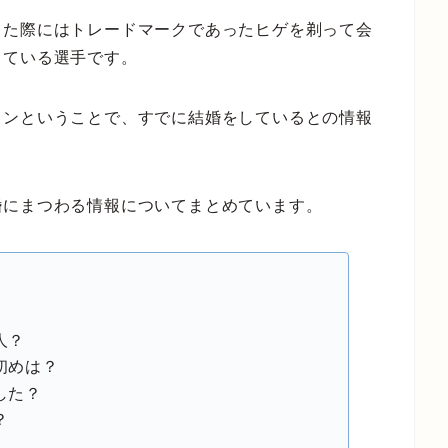
した際にはトレードマークであったヒゲを剃って会
している選手です。
ランということで、すでに結婚をしているとの情報
婚にまつわる情報についてまとめています。
人？
初めは？
した？
？