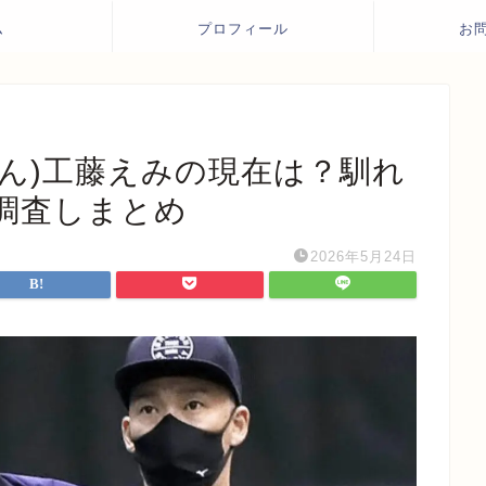
ム
プロフィール
お
さん)工藤えみの現在は？馴れ
調査しまとめ
2026年5月24日