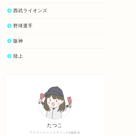
西武ライオンズ
野球選手
阪神
陸上
たつこ
アスリートヘッドライン24編集長