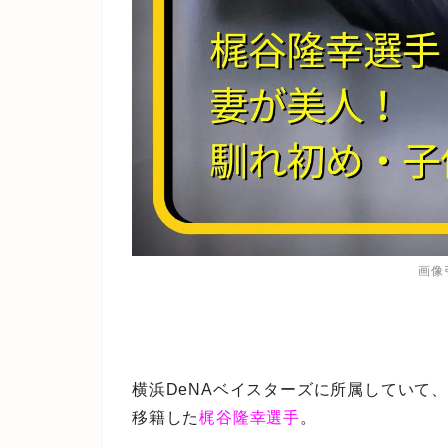
画像引
横浜DeNAベイスターズに所属していて、
移籍した
梶谷隆幸選手
。