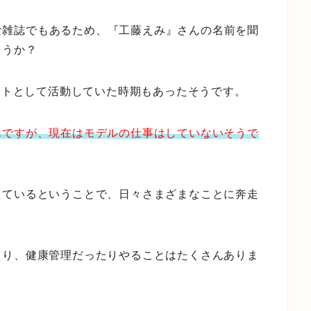
有名な雑誌でもあるため、『工藤えみ』さんの名前を聞
ょうか？
ィストとして活動していた時期もあったそうです。
んですが、現在はモデルの仕事はしていないそうで
えているということで、日々さまざまなことに奔走
たり、健康管理だったりやることはたくさんありま