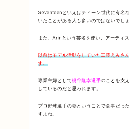
Seventeenといえばティーン世代に
いたことがある人も多いのではないでし
また、Arinという芸名を使い、アーテ
以前はモデル活動をしていた工藤えみさ
す。
専業主婦として
梶谷隆幸選手
のことを支
しているのだと思われます。
プロ野球選手の妻ということで食事だっ
すよね。