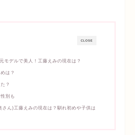
CLOSE
は元モデルで美人！工藤えみの現在は？
初めは？
した？
？性別も
奥さん)工藤えみの現在は？馴れ初めや子供は