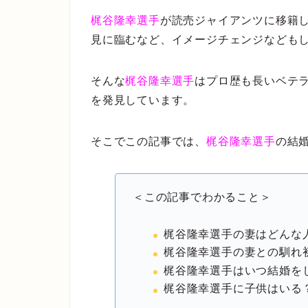
梶谷隆幸選手
が読売ジャイアンツに移籍
見に臨むなど、イメージチェンジなども
そんな
梶谷隆幸選手
はプロ歴も長いベテ
を発見しています。
そこでこの記事では、
梶谷隆幸選手
の結
＜この記事でわかること＞
梶谷隆幸選手の妻はどんな
梶谷隆幸選手の妻との馴れ
梶谷隆幸選手はいつ結婚を
梶谷隆幸選手に子供はいる