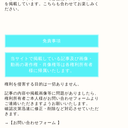
を掲載しています。こちらも合わせてお楽しみく
ださい。
免責事項
当サイトで掲載している記事及び画像・
動画の著作権・肖像権等は各権利所有者
様に帰属いたします。
権利を侵害する目的は一切ありません。
記事の内容や掲載画像等に問題がありましたら、
権利所有者ご本人様がお問い合わせフォームより
ご連絡いただきますようお願いいたします。
確認次第迅速に修正・削除など対応させていただ
きます。
→
【お問い合わせフォーム 】