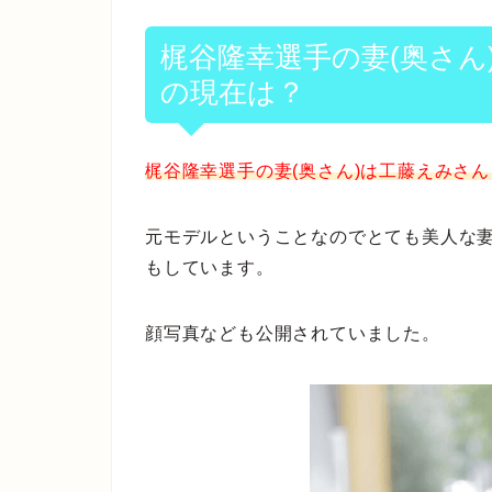
梶谷隆幸選手の妻(奥さん
の現在は？
梶谷隆幸選手の妻(奥さん)は工藤えみさ
元モデルということなのでとても美人な
もしています。
顔写真なども公開されていました。