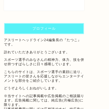
プロフィール
アスリートヘッドライン24編集長の『たつこ』
です。
訪れていただきありがとうございます。
スポーツ選手のみなさんの精神力、体力、技を併
せ持つすばらしさに日々感嘆しています。
こちらのサイトは、スポーツ選手の素顔に迫り、
アスリートの皆さんを応援しながらエンターテイ
メントな部分をご紹介しています。
どうぞよろしくおねがいします。
※当サイトへの記事掲載や広告掲載のご相談賜り
ます。広告掲載に関しては、純広告(月極広告)に
限ります。