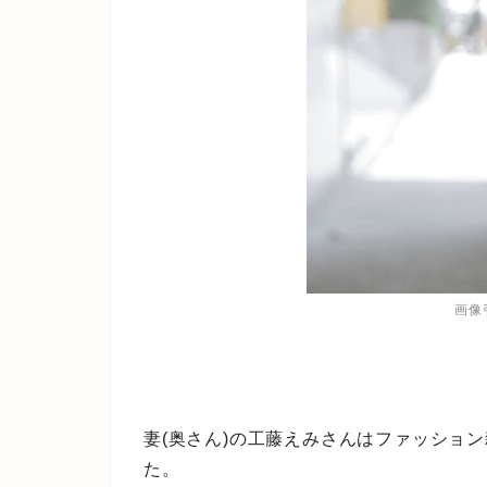
画像引
妻(奥さん)の工藤えみさんはファッション雑
た。