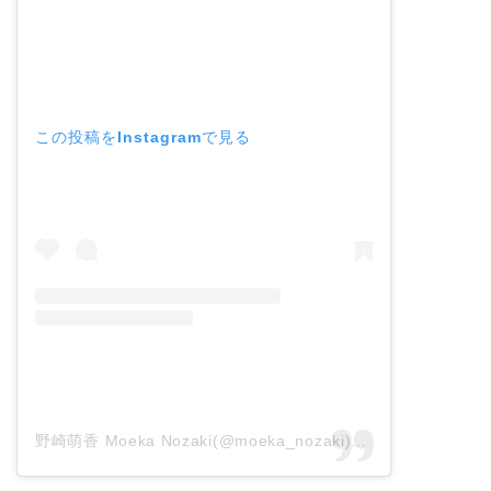
この投稿をInstagramで見る
野崎萌香 Moeka Nozaki(@moeka_nozaki)がシェアした投稿