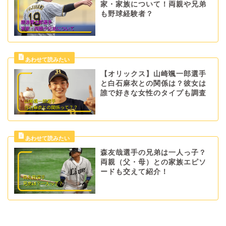
家・家族について！両親や兄弟
も野球経験者？
【オリックス】山崎颯一郎選手
と白石麻衣との関係は？彼女は
誰で好きな女性のタイプも調査
森友哉選手の兄弟は一人っ子？
両親（父・母）との家族エピソ
ードも交えて紹介！