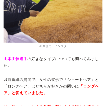
画像引用：インスタ
山本由伸選手
の好きなタイプについても調べてみまし
た。
以前番組の質問で、女性の髪形で「ショートヘア」と
「ロングヘア」はどちらが好きかの問いに
「ロングヘ
ア」と答えていました。