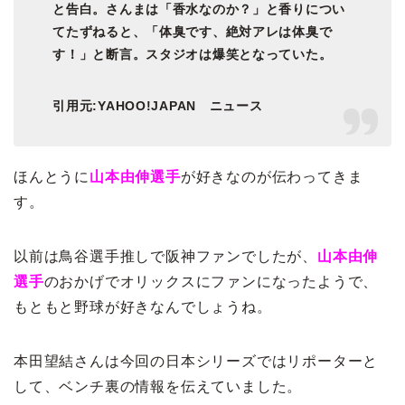
と告白。さんまは「香水なのか？」と香りについ
てたずねると、「体臭です、絶対アレは体臭で
す！」と断言。スタジオは爆笑となっていた。
引用元:YAHOO!JAPAN ニュース
ほんとうに
山本由伸選手
が好きなのが伝わってきま
す。
以前は鳥谷選手推しで阪神ファンでしたが、
山本由伸
選手
のおかげでオリックスにファンになったようで、
もともと野球が好きなんでしょうね。
本田望結さんは今回の日本シリーズではリポーターと
して、ベンチ裏の情報を伝えていました。