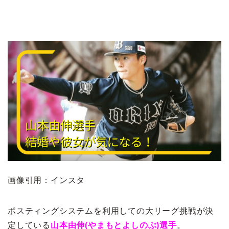
画像引用：インスタ
ポスティングシステムを利用しての大リーグ挑戦が決
定している
山本由伸(やまもとよしのぶ)選手
。