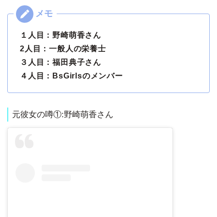
１人目：野崎萌香さん
2人目：一般人の栄養士
３人目：福田典子さん
４人目：BsGirlsのメンバー
元彼女の噂①:野崎萌香さん