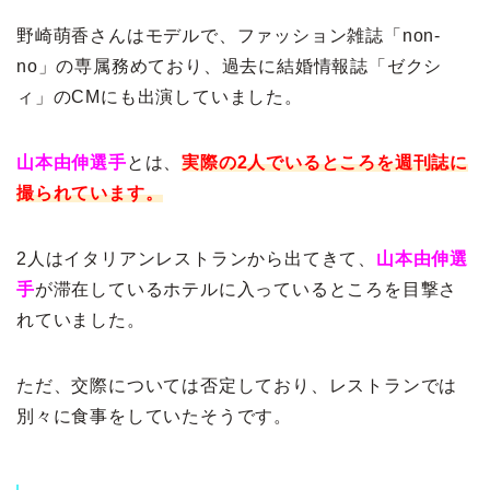
野崎萌香さんはモデルで、ファッション雑誌「non-
no」の専属務めており、過去に結婚情報誌「ゼクシ
ィ」のCMにも出演していました。
山本由伸選手
とは、
実際の2人でいるところを週刊誌に
撮られています。
2人はイタリアンレストランから出てきて、
山本由伸選
手
が滞在しているホテルに入っているところを目撃さ
れていました。
ただ、交際については否定しており、レストランでは
別々に食事をしていたそうです。