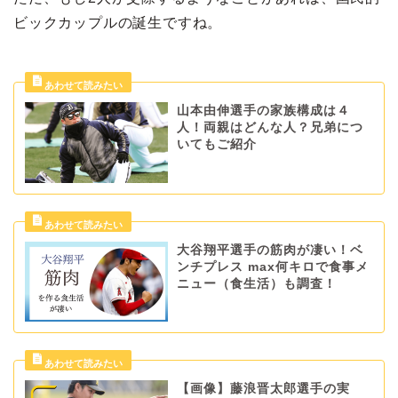
ビックカップルの誕生ですね。
山本由伸選手の家族構成は４
人！両親はどんな人？兄弟につ
いてもご紹介
大谷翔平選手の筋肉が凄い！ベ
ンチプレス max何キロで食事メ
ニュー（食生活）も調査！
【画像】藤浪晋太郎選手の実