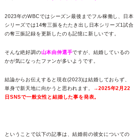
2023年のWBCではシーズン最後までフル稼働し、日本
シリーズでは14奪三振をたたき出し日本シリーズ1試合
の奪三振記録を更新したのも記憶に新しいです。
そんな絶好調の
山本由伸
選手
ですが、結婚しているの
かが気になったファンが多いようです。
結論からお伝えすると現在(2023)は結婚しておらず、
単身で新天地に向かうと思われます。
→2025年2月22
日SNSで一般女性と結婚した事を発表。
ということで以下の記事は、結婚前の彼女についての