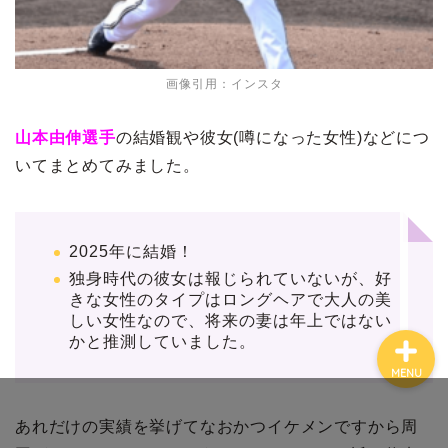
画像引用：インスタ
ホーム
山本由伸選手
の結婚観や彼女(噂になった女性)などにつ
いてまとめてみました。
プロフィール
お問い合わせ
2025年に結婚！
独身時代の彼女は報じられていないが、好
きな女性のタイプはロングヘアで大人の美
しい女性なので、将来の妻は年上ではない
かと推測していました。
MENU
あれだけの実績を挙げてなおかつイケメンですから周