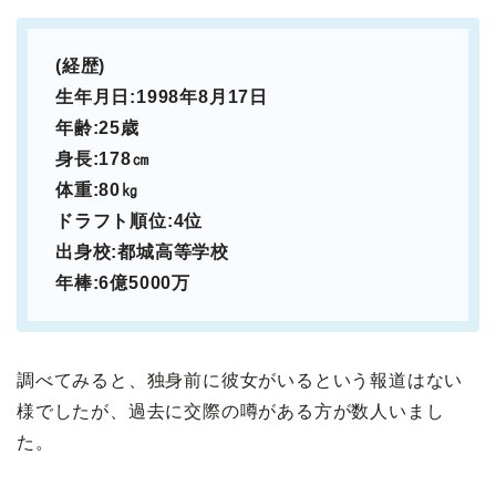
(経歴)
生年月日:1998年8月17日
年齢:25歳
身長:178㎝
体重:80㎏
ドラフト順位:4位
出身校:都城高等学校
年棒:6億5000万
調べてみると、独身前に彼女がいるという報道はない
様でしたが、過去に交際の噂がある方が数人いまし
た。