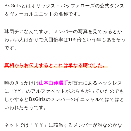
BsGirlsとはオリックス・バッファローズの公式ダンス
＆ヴォーカルユニットの名称です。
球団チアなんですが、メンバーの写真を見てみるとか
わいい人ばかりで入団倍率は105倍という年もあるそう
です。
真相からお伝えするとこれは単なる噂でした。
噂のきっかけは
山本由伸選手
が首元にあるネックレス
に「YY」のアルファベットがぶらさがっていたのでも
しかするとBsGirlsのメンバーのイニシャルではではと
いわれたそうです。
ネットでは「ＹＹ」に該当するメンバーが誰なのかな