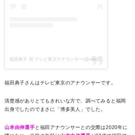
福田典子 ⌘ テレビ東京アナウンサー(@norikofukuda212)がシェアした投稿
福田典子さんはテレビ東京のアナウンサーです。
清楚感がありとてもきれいな方で、調べてみると福岡
出身でしたのでまさに「博多美人」でした。
山本由伸選手
と福田アナウンサーとの交際は2020年に