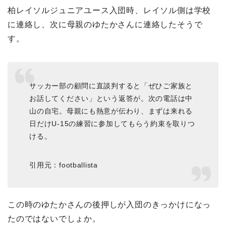
柏レイソルジュニアユース入団時、レイソル側は学校
に連絡し、次に母親のゆたかさんに連絡したそうで
す。
サッカー部の顧問に直談判すると「ぜひご家族と
お話してください」という返答が。次の電話は中
山の自宅。母親にも熱意が伝わり、まずは来れる
日だけU-15の練習に参加してもらう約束を取りつ
ける。
引用元：footballista
この時のゆたかさんの後押しが入団のきっかけになっ
たのではないでしょか。