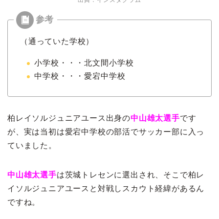
出典：インスタグラム
（通っていた学校）
小学校・・・北文間小学校
中学校・・・愛宕中学校
柏レイソルジュニアユース出身の
中山雄太選手
です
が、実は当初は愛宕中学校の部活でサッカー部に入っ
ていました。
中山雄太選手
は茨城トレセンに選出され、そこで柏レ
イソルジュニアユースと対戦しスカウト経緯があるん
ですね。