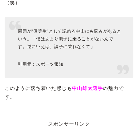
（笑）
周囲が“優等生”として認める中山にも悩みがあると
いう。「僕はあまり調子に乗ることがないんで
す。逆にいえば、調子に乗れなくて」
引用元：スポーツ報知
このように落ち着いた感じも
中山雄太選手
の魅力で
す。
スポンサーリンク