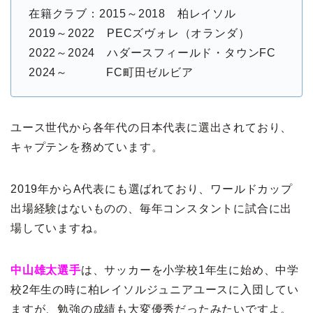
在籍クラブ：2015～2018 柏レイソル
2019～2022 PECズヴォレ（オランダ）
2022～2024 ハダースフィールド・タウンFC
2024～ FC町田ゼルビア
ユース世代から各年代の日本代表に選出されており、
キャプテンを務めています。
2019年からA代表にも選ばれており、ワールドカップ
出場経験はないものの、毎年コンスタントに試合に出
場していますね。
中山雄太選手
は、サッカーを小学校1年生に始め、中学
校2年生の時に柏レイソルジュニアユースに入団してい
ますが、勉強の成績も大変優秀だったみたいですよ。