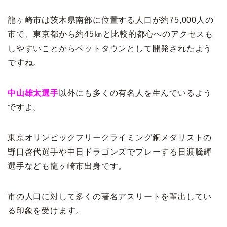
龍ヶ崎市は茨木県南部に位置する人口が約75,000人の
市で、東京都から約45㎞と比較的都心へのアクセスも
しやすいことからベットタウンとして開発されたよう
ですね。
中山雄太選手
以外にも多くの有名人を生んでいるよう
ですよ。
東京オリンピックフリークライミング銅メダリストの
野口啓代選手や中日ドラゴンズでプレーする日渡騰輝
選手なども龍ヶ崎市出身です。
市の人口に対して多くの著名アスリートを輩出してい
る印象を受けます。