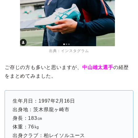
出典：インスタグラム
ご存じの方も多いと思いますが、
中山雄太選手
の経歴
をまとめてみました。
生年月日：1997年2月16日
出身地：茨木県龍ヶ崎市
身長：183㎝
体重：76㎏
出身クラブ：柏レイソルユース