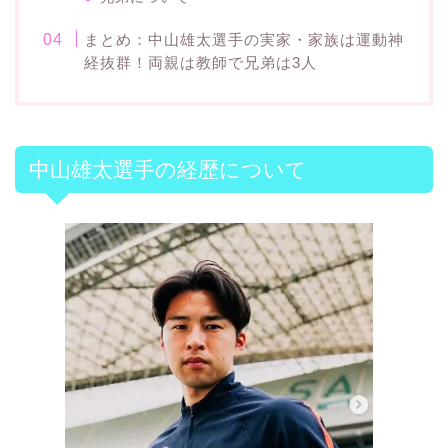
まとめ：中山雄太選手の実家・家族は運動神
経抜群！両親は教師で兄弟は3人
中山雄太選手の経歴について