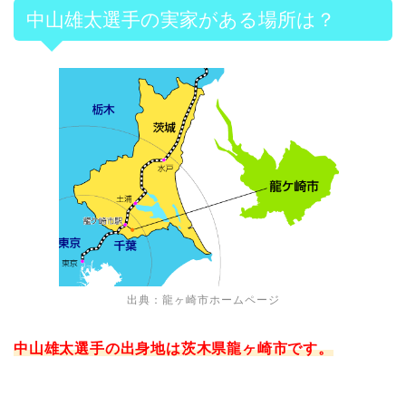
中山雄太選手の実家がある場所は？
出典：龍ヶ崎市ホームページ
中山雄太選手の出身地は茨木県龍ヶ崎市です。