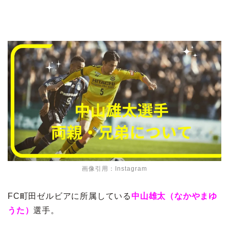
画像引用：Instagram
FC町田ゼルビアに所属している
中山雄太（なかやまゆ
うた）
選手。