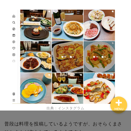
ホーム
プロフィール
お問い合わせ
出典：インスタグラム
MENU
普段は料理を投稿しているようですが、おそらくまさ