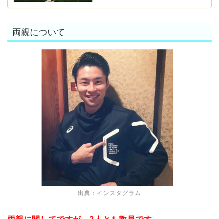
両親について
出典：インスタグラム