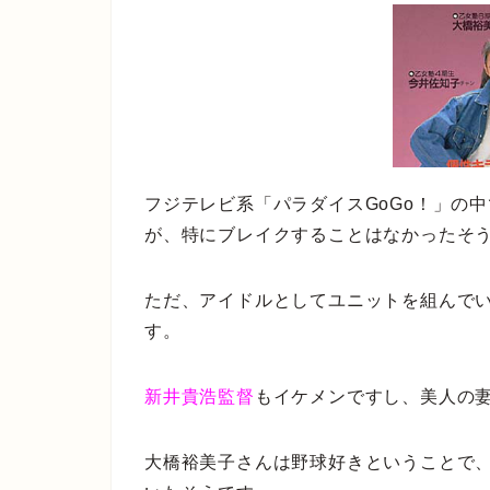
フジテレビ系「パラダイスGoGo！」の
が、特にブレイクすることはなかったそ
ただ、アイドルとしてユニットを組んで
す。
新井貴浩監督
もイケメンですし、美人の妻
大橋裕美子さんは野球好きということで