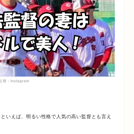
用：Instagram
督
といえば、明るい性格で人気の高い監督とも言え