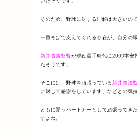
いたそうです。
そのため、野球に対する理解は大きいの
一番そばで支えてくれる存在が、自分の
新井貴浩監督
が現役選手時代に2000本
たそうです。
そこには、野球を頑張っている
新井貴浩
に対して感謝をしています」などとの気
ともに闘うパートナーとして頑張ってき
すよね。