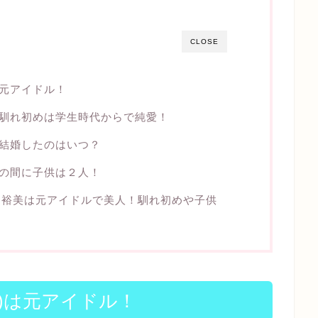
CLOSE
は元アイドル！
の馴れ初めは学生時代からで純愛！
が結婚したのはいつ？
との間に子供は２人！
・裕美は元アイドルで美人！馴れ初めや子供
)は元アイドル！