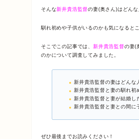
そんな
新井貴浩監督
の妻(奥さん)はどん
馴れ初めや子供がいるのかも気になると
そこでこの記事では、
新井貴浩監督
の妻
のかについて調査してみました。
新井貴浩監督の妻はどんな
新井貴浩監督と妻の馴れ初
新井貴浩監督と妻が結婚し
新井貴浩監督と妻との間に
ぜひ最後までお読みください！