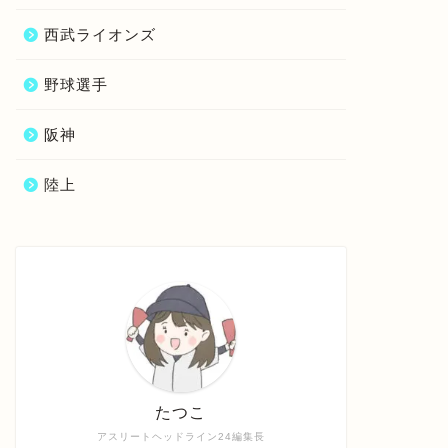
西武ライオンズ
野球選手
阪神
陸上
たつこ
アスリートヘッドライン24編集長