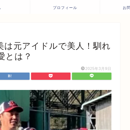
ム
プロフィール
お
美は元アイドルで美人！馴れ
愛とは？
2025年3月9日