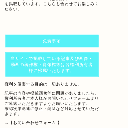
を掲載しています。こちらも合わせてお楽しみく
ださい。
免責事項
当サイトで掲載している記事及び画像・
動画の著作権・肖像権等は各権利所有者
様に帰属いたします。
権利を侵害する目的は一切ありません。
記事の内容や掲載画像等に問題がありましたら、
権利所有者ご本人様がお問い合わせフォームより
ご連絡いただきますようお願いいたします。
確認次第迅速に修正・削除など対応させていただ
きます。
→
【お問い合わせフォーム 】