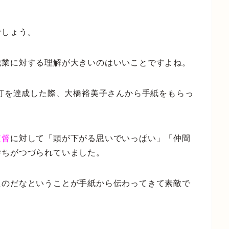
でしょう。
職業に対する理解が大きいのはいいことですよね。
安打を達成した際、大橋裕美子さんから手紙をもらっ
監督
に対して「頭が下がる思いでいっぱい」「仲間
持ちがつづられていました。
たのだなということが手紙から伝わってきて素敵で