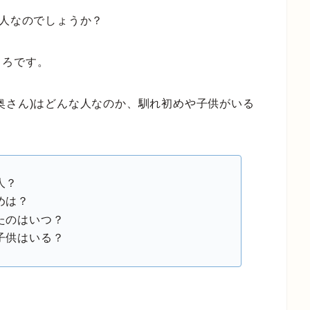
な人なのでしょうか？
ころです。
(奥さん)はどんな人なのか、馴れ初めや子供がいる
人？
めは？
たのはいつ？
子供はいる？