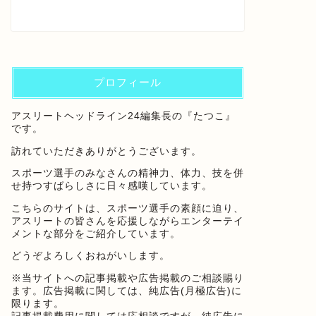
プロフィール
アスリートヘッドライン24編集長の『たつこ』
です。
訪れていただきありがとうございます。
スポーツ選手のみなさんの精神力、体力、技を併
せ持つすばらしさに日々感嘆しています。
こちらのサイトは、スポーツ選手の素顔に迫り、
アスリートの皆さんを応援しながらエンターテイ
メントな部分をご紹介しています。
どうぞよろしくおねがいします。
※当サイトへの記事掲載や広告掲載のご相談賜り
ます。広告掲載に関しては、純広告(月極広告)に
限ります。