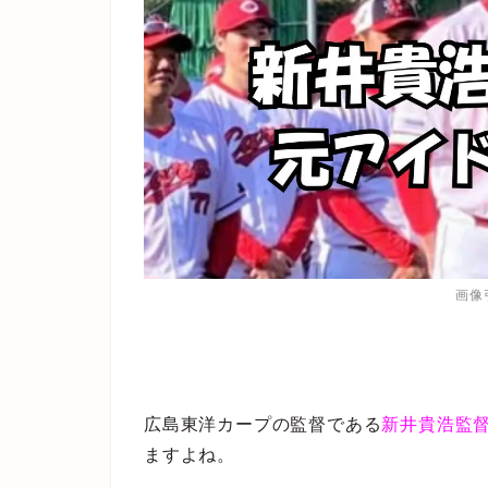
画像引
広島東洋カープの監督である
新井貴浩監
ますよね。