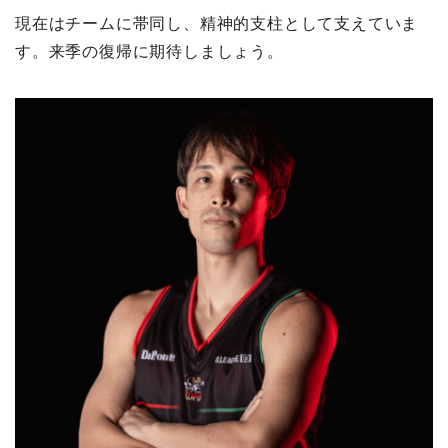
現在はチームに帯同し、精神的支柱として支えていま
す。来季の復帰に期待しましょう。