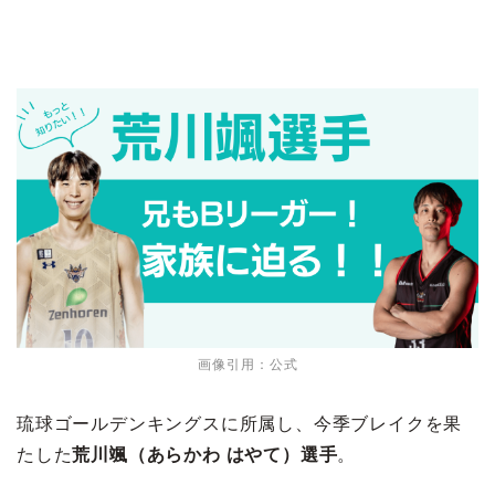
画像引用：公式
琉球ゴールデンキングスに所属し、今季ブレイクを果
たした
荒川颯（あらかわ はやて）選手
。