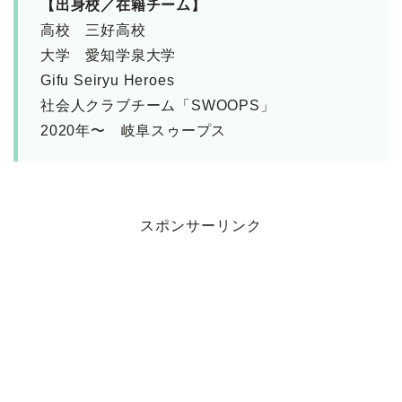
【出身校／在籍チーム】
高校 三好高校
大学 愛知学泉大学
Gifu Seiryu Heroes
社会人クラブチーム「SWOOPS」
2020年〜 岐阜スゥープス
スポンサーリンク