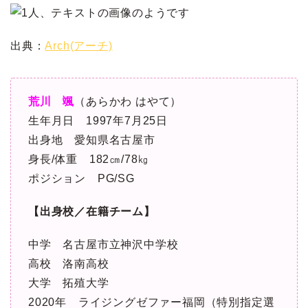
出典：
Arch(アーチ)
荒川 颯
（あらかわ はやて）
生年月日 1997年7月25日
出身地 愛知県名古屋市
身長/体重 182㎝/78㎏
ポジション PG/SG
【出身校／在籍チーム】
中学 名古屋市立神沢中学校
高校 洛南高校
大学 拓殖大学
2020年 ライジングゼファー福岡（特別指定選