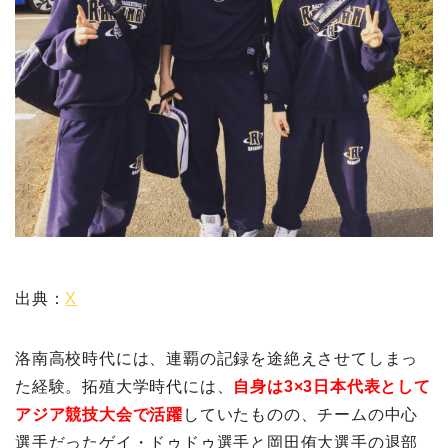
出典：
X
洛南高校時代には、連覇の記録を途絶えさせてしまっ
た経験。拓殖大学時代には、
自身は3×3日本代表として
アジア競技大会で活躍
していたものの、チームの中心
選手だったゲイ・ドゥドゥ選手と岡田侑大選手の退部