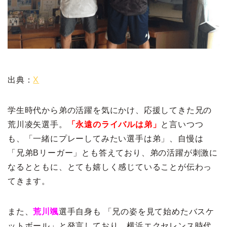
出典：
X
学生時代から弟の活躍を気にかけ、応援してきた兄の
荒川凌矢選手。
「永遠のライバルは弟」
と言いつつ
も、「一緒にプレーしてみたい選手は弟」、自慢は
「兄弟Bリーガー」とも答えており、弟の活躍が刺激に
なるとともに、とても嬉しく感じていることが伝わっ
てきます。
また、
荒川颯
選手自身も 「兄の姿を見て始めたバスケ
ットボール」と発言しており、横浜エクセレンス時代