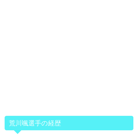
荒川颯選手の経歴