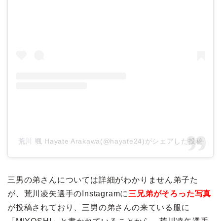
荒川 颯 Hayate Arakawa(@hayate24)がシェアした投稿
三男の弟さんについては詳細がわかりません弟子た
が、荒川凌矢選手のInstagramに
三兄弟がそろった写真
が投稿されており、三男の弟さんの来ている服に