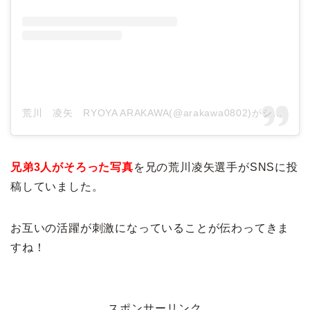
荒川 凌矢 RYOYA ARAKAWA(@arakawa0802)がシェアした投稿
兄弟3人がそろった写真
を兄の荒川凌矢選手がSNSに投
稿していました。
お互いの活躍が刺激になっていることが伝わってきま
すね！
スポンサーリンク