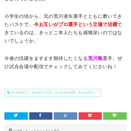
小学生の頃から、兄の荒川凌矢選手とともに磨いてき
たバスケで、
今お互いがプロ選手という立場で活躍
で
きているのは、きっとご本人たちも感慨深いのではな
いでしょうか。
今後の活躍をますます期待したくなる
荒川颯
選手。ぜ
ひ試合会場や配信でチェックしてみてくださいね！
荒川颯選手兄，荒川颯選手実家，荒川颯選手両親，荒川颯選手父，
HOME
バスケットボール選手