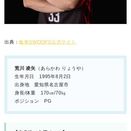
出典：
岐阜SWOOPS公式サイト
荒川 凌矢
（あらかわ りょうや）
生年月日 1995年8月2日
出身地 愛知県名古屋市
身長/体重 170㎝/70㎏
ポジション PG