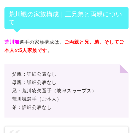
荒川颯の家族構成｜三兄弟と両親につい
て
荒川颯
選手の家族構成は、
ご両親と兄、弟、そしてご
本人の5人家族です
。
父親：詳細公表なし
母親：詳細公表なし
兄：荒川凌矢選手（岐阜スゥープス）
荒川颯選手（ご本人）
弟：詳細公表なし