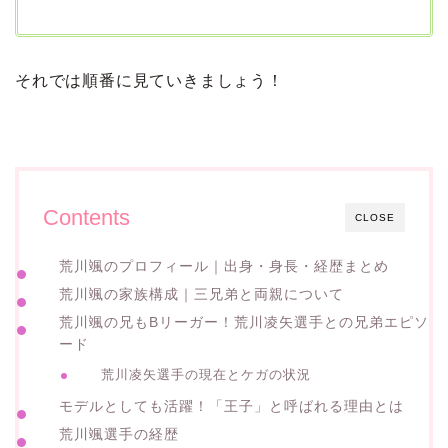
それでは順番に見ていきましょう！
Contents
CLOSE
荒川颯のプロフィール｜出身・身長・経歴まとめ
荒川颯の家族構成｜三兄弟と両親について
荒川颯の兄もBリーガー！荒川凌矢選手との兄弟エピソ
ード
荒川凌矢選手の現在とケガの状況
モデルとしても活躍！「王子」と呼ばれる理由とは
荒川颯選手の経歴