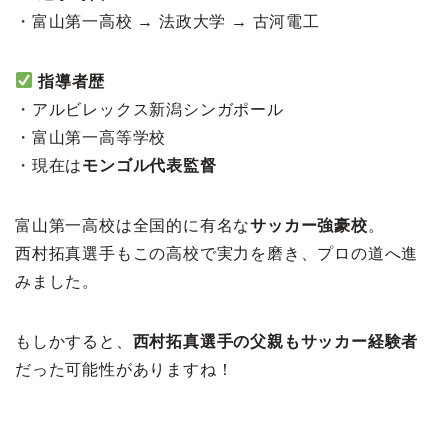
・富山第一高校 → 法政大学 → 古河電工
指導者歴
・アルビレックス新潟シンガポール
・富山第一高等学校
・現在は
モンゴル代表監督
富山第一高校は全国的に有名な
サッカー強豪校
。
西村拓真選手もこの高校で実力を磨き、プロの道へ進
みました。
もしかすると、
西村拓真選手の父親もサッカー経験者
だった可能性がありますね！