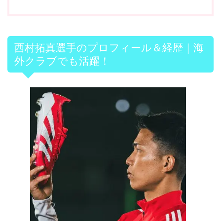
西村拓真選手のプロフィール＆経歴｜海
外クラブでも活躍！