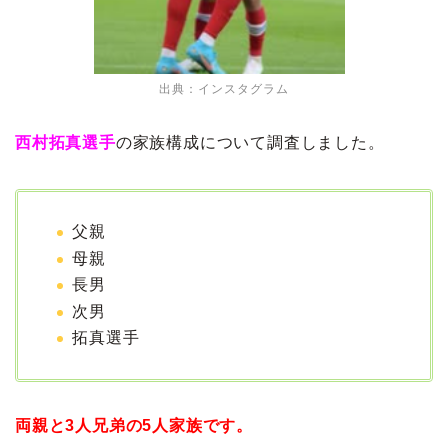
出典：インスタグラム
西村拓真選手
の家族構成について調査しました。
父親
母親
長男
次男
拓真選手
両親と3人兄弟の5人家族です。