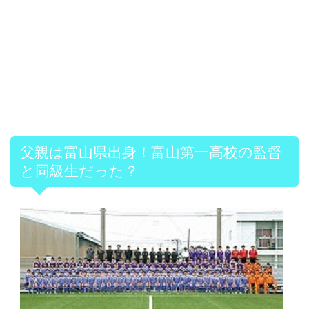
父親は富山県出身！富山第一高校の監督
と同級生だった？