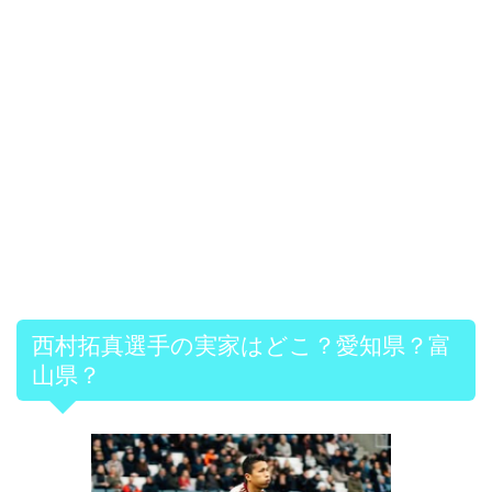
西村拓真選手の実家はどこ？愛知県？富
山県？