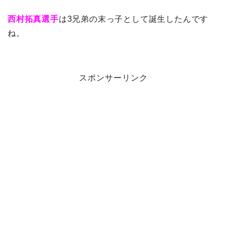
西村拓真選手
は3兄弟の末っ子として誕生したんです
ね。
スポンサーリンク