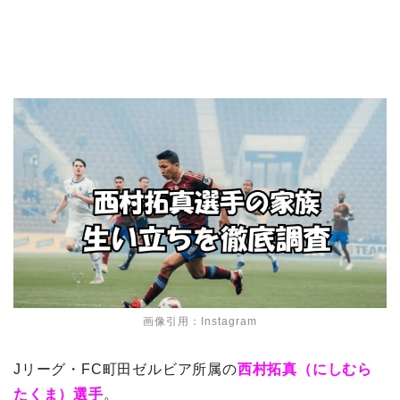
画像引用：Instagram
Jリーグ・FC町田ゼルビア所属の
西村拓真（にしむら
たくま）選手
。