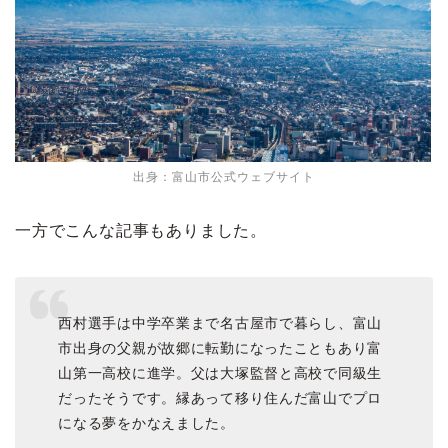
出身：富山市公式ウェブサイト
一方でこんな記事もありました。
西村選手は中学卒業まで名古屋市で暮らし、富山
市出身の父親が故郷に転勤になったこともあり富
山第一高校に進学。父は大塚監督と高校で同級生
だったそうです。縁あって移り住んだ富山でプロ
になる夢をかなえました。