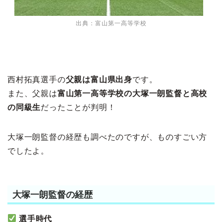
出典：富山第一高等学校
西村拓真選手の
父親は富山県出身
です。
また、父親は
富山第一高等学校の大塚一朗監督と高校
の同級生
だったことが判明！
大塚一朗監督の経歴も調べたのですが、ものすごい方
でしたよ。
大塚一朗監督の経歴
選手時代