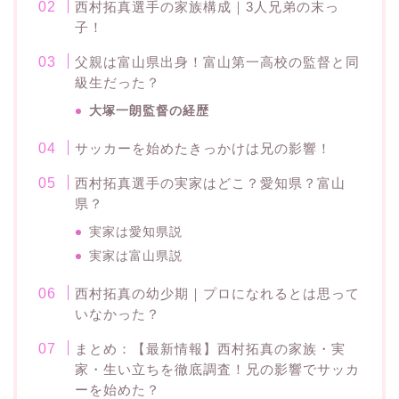
西村拓真選手の家族構成｜3人兄弟の末っ
子！
父親は富山県出身！富山第一高校の監督と同
級生だった？
大塚一朗監督の経歴
サッカーを始めたきっかけは兄の影響！
西村拓真選手の実家はどこ？愛知県？富山
県？
実家は愛知県説
実家は富山県説
西村拓真の幼少期｜プロになれるとは思って
いなかった？
まとめ：【最新情報】西村拓真の家族・実
家・生い立ちを徹底調査！兄の影響でサッカ
ーを始めた？