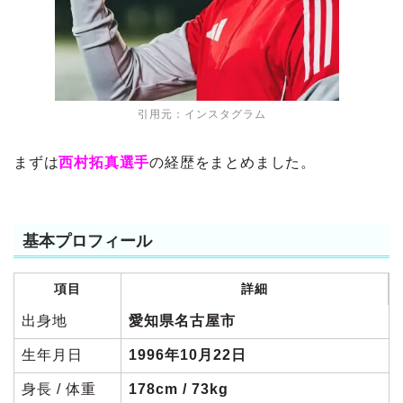
引用元：インスタグラム
まずは
西村拓真選手
の経歴をまとめました。
基本プロフィール
項目
詳細
出身地
愛知県名古屋市
生年月日
1996年10月22日
身長 / 体重
178cm / 73kg