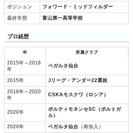
ポジション
フォワード・ミッドフィルダー
最終学歴
富山第一高等学校
プロ経歴
年
所属クラブ
2015年～2018
ベガルタ仙台
年
2015年
Jリーグ・アンダー22選抜
2018年～2020
CSKAモスクワ（ロシア）
年
ポルティモネンセSC（ポルトガ
2020年
ル）
2020年
ベガルタ仙台
（再加入）