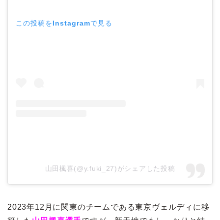
この投稿をInstagramで見る
山田楓喜(@y.fuki_27)がシェアした投稿
2023年12月に関東のチームである東京ヴェルディに移