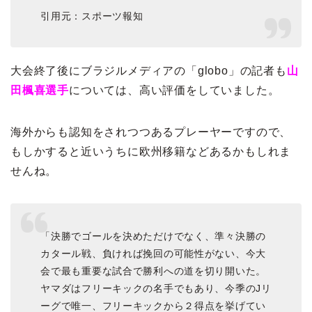
引用元：スポーツ報知
大会終了後にブラジルメディアの「globo」の記者も
山
田楓喜選手
については、高い評価をしていました。
海外からも認知をされつつあるプレーヤーですので、
もしかすると近いうちに欧州移籍などあるかもしれま
せんね。
「決勝でゴールを決めただけでなく、準々決勝の
カタール戦、負ければ挽回の可能性がない、今大
会で最も重要な試合で勝利への道を切り開いた。
ヤマダはフリーキックの名手でもあり、今季のJリ
ーグで唯一、フリーキックから２得点を挙げてい