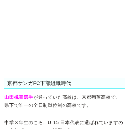
京都サンガFC下部組織時代
山田楓喜選手
が通っていた高校は、京都翔英高校で、
県下で唯一の全日制単位制の高校です。
中学３年生のころ、U-15 日本代表に選ばれていますの