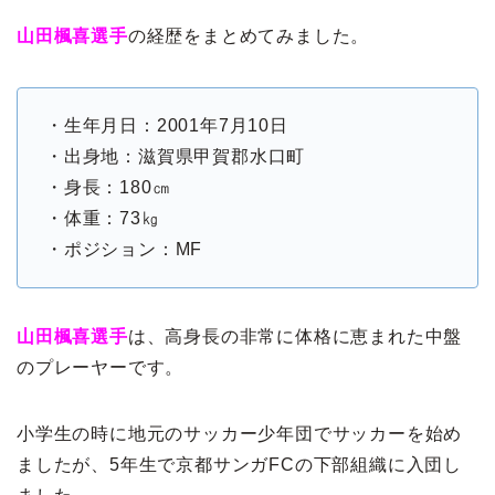
山田楓喜選手
の経歴をまとめてみました。
・生年月日：2001年7月10日
・出身地：滋賀県甲賀郡水口町
・身長：180㎝
・体重：73㎏
・ポジション：MF
山田楓喜選手
は、高身長の非常に体格に恵まれた中盤
のプレーヤーです。
小学生の時に地元のサッカー少年団でサッカーを始め
ましたが、5年生で京都サンガFCの下部組織に入団し