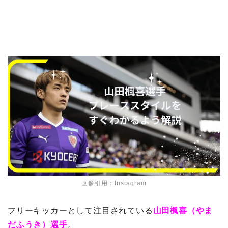
画像引用：Instagram
フリーキッカーとして注目されている
山田楓喜（やま
だふうき）選手
。