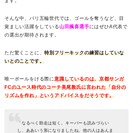
ます。
そんな中、パリ五輪世代では、ゴールを奪うなど、目
覚ましい活躍をしている
山田楓喜選手
にはぜひA代表で
の選出が期待されます。
ただ驚くことに、
特別フリーキックの練習はしていな
いとのことです。
唯一ボールをける際に
意識しているのは、京都サンガ
FCのユース時代のコーチ美尾敦氏に言われた「自分の
リズムを作れ」というアドバイスをだそうです。
「なるべく助走は短く。キーパーも読みづらい
し、ああいう形になりましたね。他の人はあんま