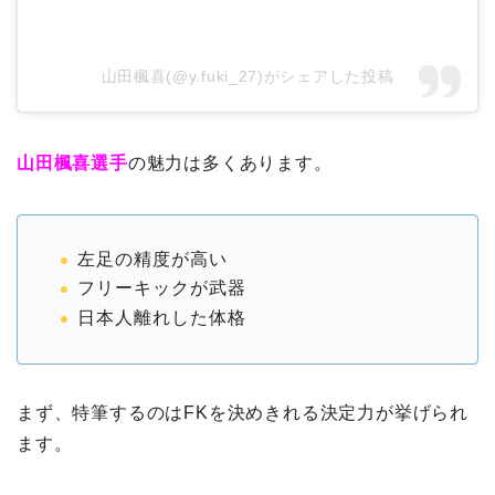
山田楓喜(@y.fuki_27)がシェアした投稿
山田楓喜選手
の魅力は多くあります。
左足の精度が高い
フリーキックが武器
日本人離れした体格
まず、特筆するのはFKを決めきれる決定力が挙げられ
ます。