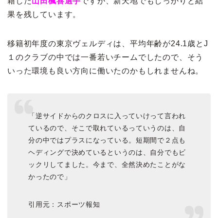
籍した
山田楓喜選手
ですが、新天地でもしっかりと結
果を残しています。
移籍初年度の東京ヴェルディは、平均年齢が24.1歳とJ
１のクラブの中では一番若いチームでしたので、そう
いった環境も良い方向に働いたのかもしれませんね。
「逆サイドからのクロスに入っていけって言われ
ているので、そこで取れているっていうのは、自
分の中ではプラスになっている。短期間で２点も
ヘディングで決めているというのは、自分でもビ
ックリしてました。今まで、全然決めたことがな
かったので」
引用元：スポーツ報知