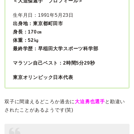
＜大迫傑選手 プロフィール＞
生年月日：1991年5月23日
出身地：東京都町田市
身長：170㎝
体重：52㎏
最終学歴：早稲田大学スポーツ科学部
マラソン自己ベスト：2時間5分29秒
東京オリンピック日本代表
双子に間違えるどころか過去に
大迫勇也選手
と勘違い
されたことがあるようです(笑)