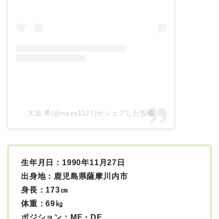
大迫 希(@nozo1127)がシェアした投稿
生年月日：1990年11月27日
出身地：鹿児島県薩摩川内市
身長：173㎝
体重：69㎏
ポジション：MF・DF