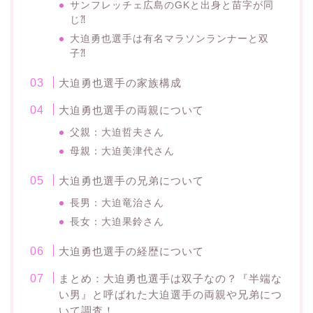
サンフレッチェ広島のGKと出身と苗字が同
じ⁈
大迫勇也選手は有名マラソンランナーと双
子⁈
大迫勇也選手の家族構成
大迫勇也選手の両親について
父親：大迫哲夫さん
母親：大迫美津代さん
大迫勇也選手の兄弟について
長男：大迫竜治さん
長女：大迫果鈴さん
大迫勇也選手の経歴について
まとめ：大迫勇也選手は双子なの？『半端な
い男』と呼ばれた大迫選手の両親や兄弟につ
いて調査！