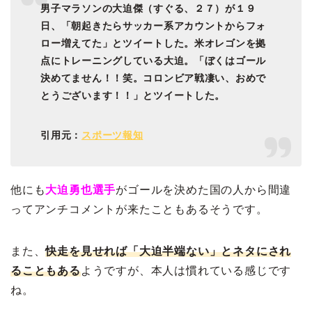
男子マラソンの大迫傑（すぐる、２７）が１９
日、「朝起きたらサッカー系アカウントからフォ
ロー増えてた」とツイートした。米オレゴンを拠
点にトレーニングしている大迫。「ぼくはゴール
決めてません！！笑。コロンビア戦凄い、おめで
とうございます！！」とツイートした。
引用元：
スポーツ報知
他にも
大迫勇也選手
がゴールを決めた国の人から間違
ってアンチコメントが来たこともあるそうです。
また、
快走を見せれば「大迫半端ない」とネタにされ
ることもある
ようですが、本人は慣れている感じです
ね。