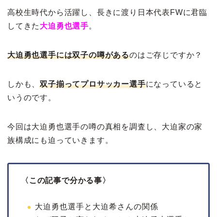
高校生時代から活躍し、長きに渡り日本代表FWに君臨
してきた
大迫勇也選手
。
大迫勇也選手には双子の噂がある
のはご存じですか？
しかも、
双子揃ってプロサッカー選手
になっていると
いうのです。
今回は大迫勇也選手の噂の真相を調査し、大迫家の家
族構成にも迫っていきます。
〈この記事で分かる事〉
大迫勇也選手と大迫希さんの関係