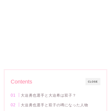
Contents
CLOSE
大迫勇也選手と大迫希は双子？
大迫勇也選手と双子の噂になった人物