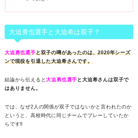
大迫勇也選手と大迫希は双子？
大迫勇也選手
と双子の噂があったのは、2020年シーズ
ンで現役を引退した大迫希さんです。
結論から伝えると
大迫勇也選手
と大迫希さんは双子で
はありません。
では、なぜ2人の関係が双子ではないかと言われたのか
というと、高校時代に同じチームでプレーしていたか
らです‼