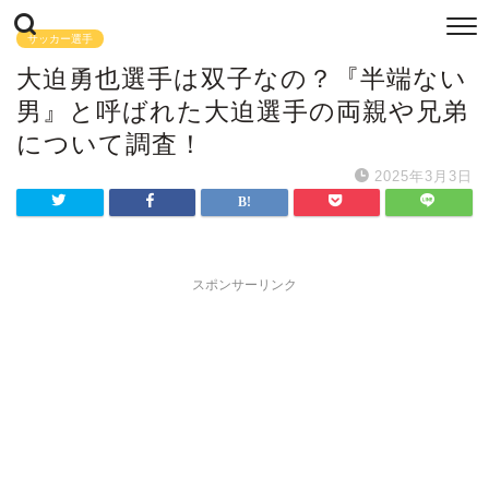
サッカー選手
大迫勇也選手は双子なの？『半端ない
男』と呼ばれた大迫選手の両親や兄弟
について調査！
2025年3月3日
スポンサーリンク