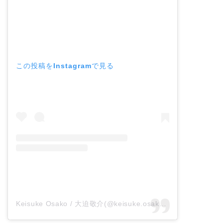
この投稿をInstagramで見る
Keisuke Osako / 大迫敬介(@keisuke.osako)がシェアした投稿