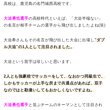
高校は、鹿児島の名門城西高校です。
大迫勇也選手
の高校時代といえば、「大迫半端ない」
の名言が相手チームの選手から飛び出しましたよね(笑)
大迫希さんもその名言が飛び出した大会に出場し
”ダブ
ル大迫”の1人として注目されました。
大迫という苗字は珍しいと思います。
2人とも強豪校でサッカーをして、なおかつ同級生で、
しかもサッカーが上手な所まで共通点があれば、双子
なのではと勘違いしてもおかしくないですよね。
大迫勇也選手
と並ぶチームのキーマンとして注目され