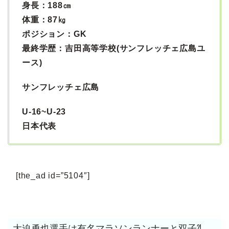
身長：188㎝
体重：87㎏
ポジション：GK
最終学歴：吉田高等学校(サンフレッチェ広島ユ
ース)
サンフレッチェ広島
U-16~U-23
日本代表
[the_ad id=”5104″]
大迫勇也選手は有名マラソンランナーと双子⁈