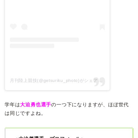
月刊陸上競技(@getsuriku_photo)がシェアした投稿
学年は
大迫勇也選手
の一つ下になりますが、ほぼ世代
は同じですよね。