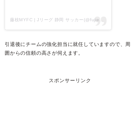
藤枝MYFC | Jリーグ 静岡 サッカー(@fujiedamyfc_official)がシェアした投稿
引退後にチームの強化担当に就任していますので、周
囲からの信頼の高さが伺えます。
スポンサーリンク