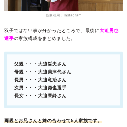
画像引用：Instagram
双子ではない事が分かったところで、最後に
大迫勇也
選手
の家族構成をまとめました。
父親・・・大迫哲夫さん
母親・・・大迫美津代さん
長男・・・大迫竜治さん
次男・・・大迫勇也選手
長女・・・大迫果鈴さん
両親とお兄さんと妹の合わせて5人家族です。