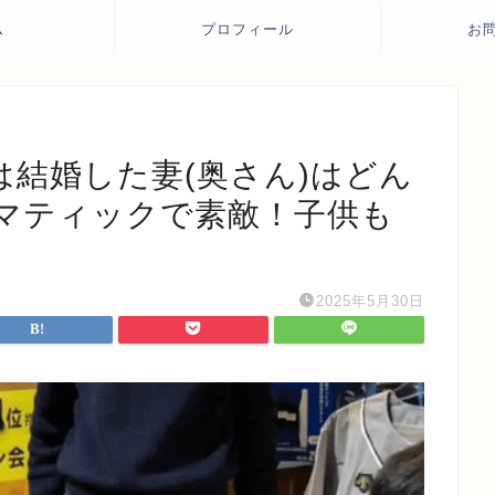
ム
プロフィール
お
は結婚した妻(奥さん)はどん
マティックで素敵！子供も
2025年5月30日