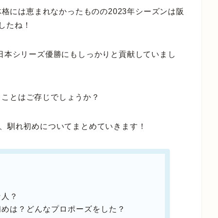
り体格には恵まれなかったものの2023年シーズンは阪
したね！
の日本シリーズ優勝にもしっかりと貢献していまし
ることはご存じでしょうか？
や、馴れ初めについてまとめていきます！
な人？
初めは？どんなプロポーズをした？