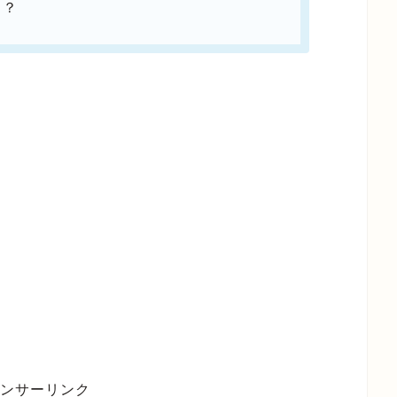
る？
ンサーリンク