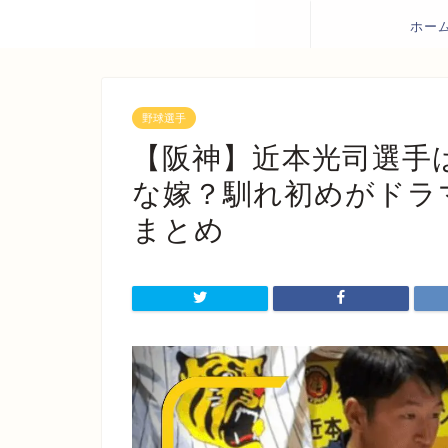
ホー
野球選手
【阪神】近本光司選手
な嫁？馴れ初めがドラ
まとめ