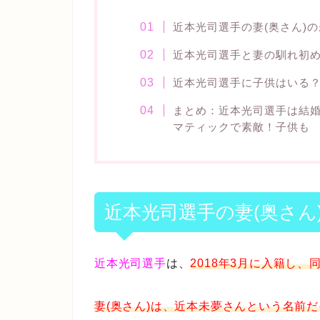
近本光司選手の妻(奥さん)
近本光司選手と妻の馴れ初
近本光司選手に子供はいる
まとめ：近本光司選手は結婚
マティックで素敵！子供も
近本光司選手の妻(奥さん
近本光司選手
は、
2018年3月に入籍し、
妻(奥さん)は、近本未夢さんという名前