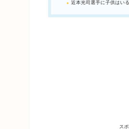
近本光司選手に子供はい
スポ