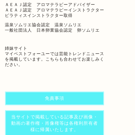
ＡＥＡＪ認定 アロマテラビーアドバイザー
ＡＥＡＪ認定 アロマテラピーインストラクター
ピラティスインストラクター取得
温泉ソムリエ協会認定 温泉ソムリエ
一般社団法人 日本卵業協会認定 卵ソムリエ
姉妹サイト
マイベストフォーユー
では芸能トレンドニュース
を掲載しています。こちらも合わせてお楽しみく
ださい。
免責事項
当サイトで掲載している記事及び画像・
動画の著作権・肖像権等は各権利所有者
様に帰属いたします。