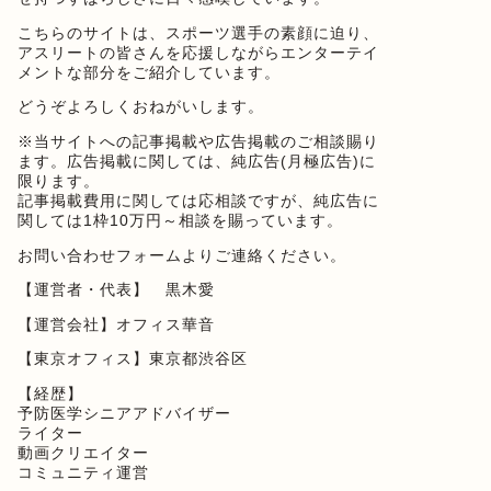
こちらのサイトは、スポーツ選手の素顔に迫り、
アスリートの皆さんを応援しながらエンターテイ
メントな部分をご紹介しています。
どうぞよろしくおねがいします。
※当サイトへの記事掲載や広告掲載のご相談賜り
ます。広告掲載に関しては、純広告(月極広告)に
限ります。
記事掲載費用に関しては応相談ですが、純広告に
関しては1枠10万円～相談を賜っています。
お問い合わせフォーム
よりご連絡ください。
【運営者・代表】 黒木愛
【運営会社】オフィス華音
【東京オフィス】東京都渋谷区
【経歴】
予防医学シニアアドバイザー
ライター
動画クリエイター
コミュニティ運営