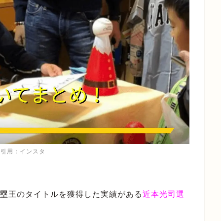
像引用：インスタ
盗塁王のタイトルを獲得した実績がある
近本光司選