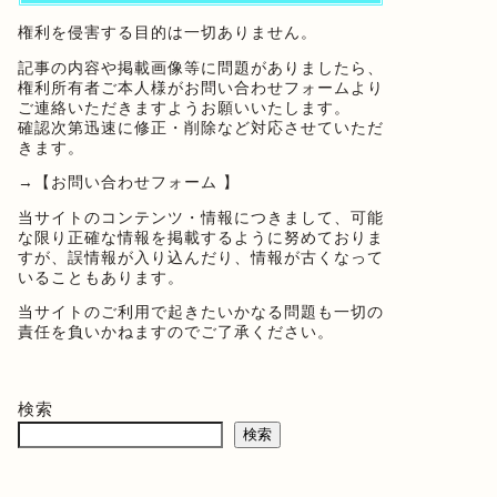
権利を侵害する目的は一切ありません。
記事の内容や掲載画像等に問題がありましたら、
権利所有者ご本人様がお問い合わせフォームより
ご連絡いただきますようお願いいたします。
確認次第迅速に修正・削除など対応させていただ
きます。
→
【お問い合わせフォーム 】
当サイトのコンテンツ・情報につきまして、可能
な限り正確な情報を掲載するように努めておりま
すが、誤情報が入り込んだり、情報が古くなって
いることもあります。
当サイトのご利用で起きたいかなる問題も一切の
責任を負いかねますのでご了承ください。
検索
検索