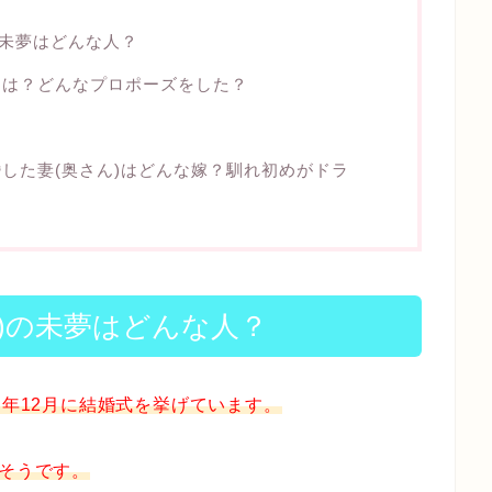
の未夢はどんな人？
めは？どんなプロポーズをした？
？
した妻(奥さん)はどんな嫁？馴れ初めがドラ
)の未夢はどんな人？
同年12月に結婚式を挙げています。
だそうです。