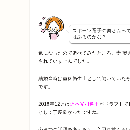
スポーツ選手の奥さんっ
はあるのかな？
気になったので調べてみたところ、妻(奥
されていませんでした。
結婚当時は歯科衛生士として働いていた
です。
2018年12月は
近本光司選手
がドラフトで
として丁度良かったですね。
今までの活躍を考えると、入団直前ぐら