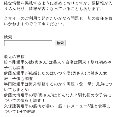
確な情報を掲載するように努めておりますが、誤情報が入
り込んだり、情報が古くなっていることもあります。
当サイトのご利用で起きたいかなる問題も一切の責任を負
いかねますのでご了承ください。
検索
検索
最近の投稿
松本剛選手の嫁(奥さん)は美人？自宅は関東！馴れ初めや
子供も調査
伊藤光選手が結婚したのはいつ？妻(奥さん)は姉さん女
房！子供も調査
半田陸選手は海外移籍するのか？両親（父・母）兄弟につ
いてもまとめ
伊藤大海選手の妻(奥さん)はどんな人？馴れ初めや子供に
ついての情報も調査！
ホーム
久保建英選手の筋肉が凄い！筋トレメニュー5選と食事に
ついて1分で解説