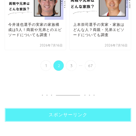
今井達也選手の実家の家族構
上本崇司選手の実家・家族は
成は5人！両親や兄弟とのエピ
どんな人？両親・兄弟エピソ
ソードについても調査！
ードについても調査
2026年7月16日
2026年7月16日
...
1
2
3
67
スポンサーリンク