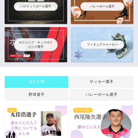
バスケットボール選手
バレーボール選手
ボクシング・キックボク
フィギュアスケーター
シング選手
最新記事
サッカー選手
野球選手
バレーボール選手
巨人
サッカー選手