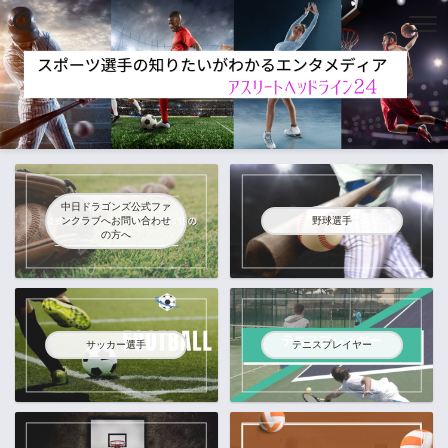
中日ドラゴンズ公式ファ
ンクラブへお問い合わせ
野球選手
の方へ
サッカー選手
テニスプレイヤー