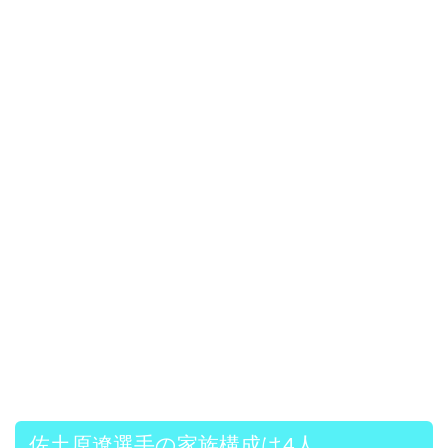
佐土原遼選手の家族構成は4人