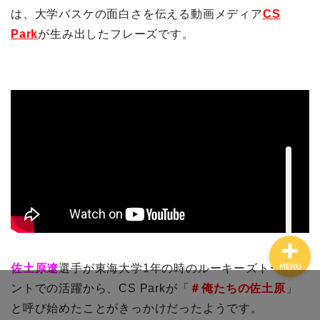
は、大学バスケの面白さを伝える動画メディア
CS
Park
が生み出したフレーズです。
ホーム
プロフィール
お問い合わせ
佐土原遼
選手が東海大学1年の時のルーキーズトーナメ
MENU
ントでの活躍から、CS Parkが「
＃俺たちの佐土原
」
と呼び始めたことがきっかけだったようです。