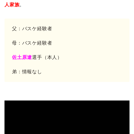
人家族
。
父：バスケ経験者
母：バスケ経験者
佐土原遼
選手（本人）
弟：情報なし