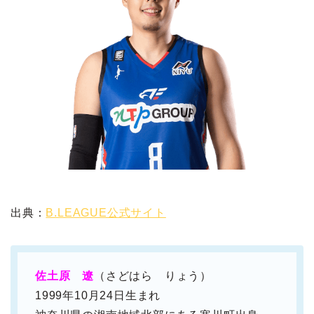
出典：
B.LEAGUE公式サイト
佐土原 遼
（さどはら りょう）
1999年10月24日生まれ