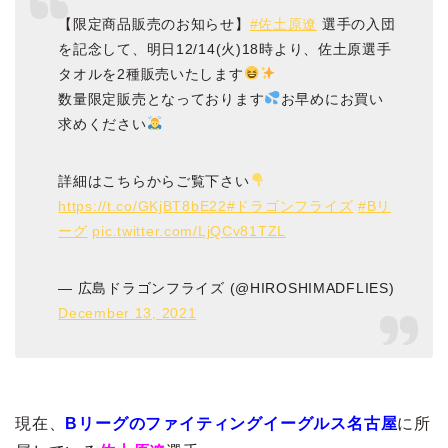
【限定商品販売のお知らせ】
#佐土原遼
選手の入団
を記念して、明日12/14(火)18時より、佐土原選手
タオルを2種販売いたします
数量限定販売となっております
お早めにお買い
求めください
詳細はこちらからご覧下さい
https://t.co/GKjBT8bE22
#ドラゴンフライズ
#Bリ
ーグ
pic.twitter.com/LjQCv81TZL
— 広島ドラゴンフライズ (@HIROSHIMADFLIES)
December 13, 2021
現在、
Bリーグのファイティングイーグルス名古屋
に所