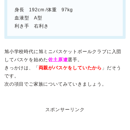
身長 192cm /体重 97kg
血液型 A型
利き手 右利き
旭小学校時代に旭ミニバスケットボールクラブに入団
してバスケを始めた
佐土原遼
選手。
きっかけは、「
両親がバスケをしていたから
」だそう
です。
次の項目でご家族についてみていきましょう。
スポンサーリンク