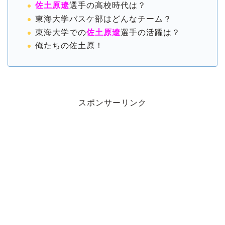
佐土原遼
選手の高校時代は？
東海大学バスケ部はどんなチーム？
東海大学での
佐土原遼
選手の活躍は？
俺たちの佐土原！
スポンサーリンク