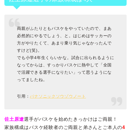
両親がふたりともバスケをやっていたので、まあ
必然的にやるでしょう、と。はじめはサッカーの
方がやりたくて、あまり乗り気じゃなかったんで
すけど(笑)。
でも小学4年生くらいかな。試合に出られるように
なってからは、すっかりバスケに熱中して「全国
で活躍できる選手になりたい」って思うようにな
ってましたね。
引用：
パナソニックソウゾウノート
佐土原遼
選手がバスケを始めたきっかけはご両親！
家族構成はバスケ経験者のご両親と弟さんとご本人の
4