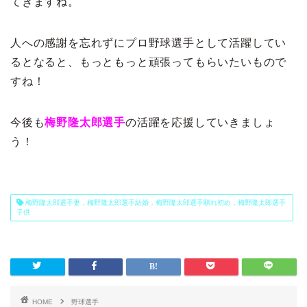
てきますね。
人への感謝を忘れずにプロ野球選手として活躍してい
るとなると、もっともっと頑張ってもらいたいもので
すね！
今後も
梅野隆太郎選手
の活躍を応援していきましょ
う！
梅野隆太郎選手妻，梅野隆太郎選手結婚，梅野隆太郎選手馴れ初め，梅野隆太郎選手
子供
HOME
野球選手