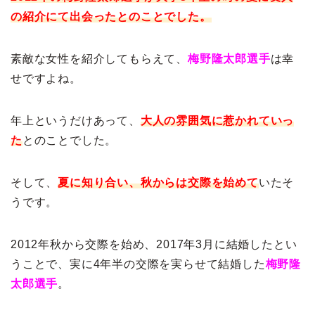
の紹介にて出会ったとのことでした。
素敵な女性を紹介してもらえて、
梅野隆太郎選手
は幸
せですよね。
年上というだけあって、
大人の雰囲気に惹かれていっ
た
とのことでした。
そして、
夏に知り合い、秋からは交際を始めて
いたそ
うです。
2012年秋から交際を始め、2017年3月に結婚したとい
うことで、実に4年半の交際を実らせて結婚した
梅野隆
太郎選手
。