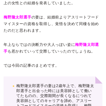
上の女性との結婚を発表していました。
梅野隆太郎選手
の妻は、結婚前よりアスリートフード
マイスターの資格を取得し、覚悟を決めて同棲を始め
たのだと思われます。
年上ならではの決断力や大人っぽい姿に
梅野隆太郎選
手
も惹かれていって交際していったのでしょうね。
では今回の記事のまとめです。
梅野隆太郎選手の妻は2歳年上で、梅野隆太
郎選手と出会った時には美容師として働い
てたものの、交際期間が長くなるにつれて
美容師としてのキャリアを諦め、アスリー
トフードマイスターの資格を取得し、梅野