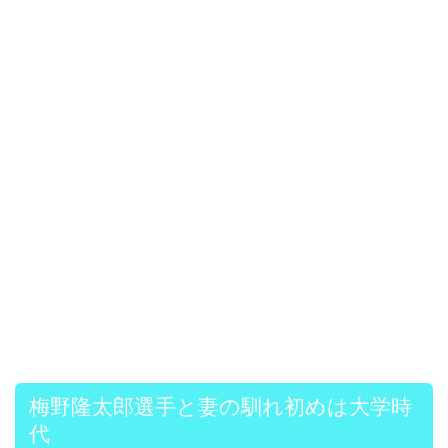
梅野隆太郎選手と妻の馴れ初めは大学時
代