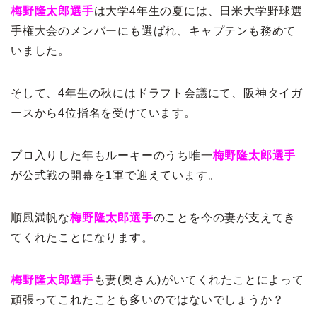
梅野隆太郎選手
は大学4年生の夏には、日米大学野球選
手権大会のメンバーにも選ばれ、キャプテンも務めて
いました。
そして、4年生の秋にはドラフト会議にて、阪神タイガ
ースから4位指名を受けています。
プロ入りした年もルーキーのうち唯一
梅野隆太郎選手
が公式戦の開幕を1軍で迎えています。
順風満帆な
梅野隆太郎選手
のことを今の妻が支えてき
てくれたことになります。
梅野隆太郎選手
も妻(奥さん)がいてくれたことによって
頑張ってこれたことも多いのではないでしょうか？