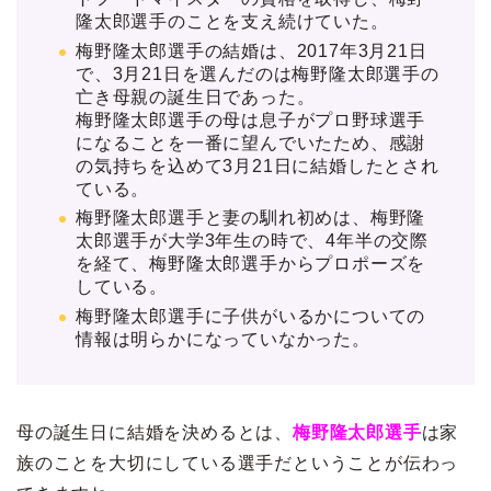
隆太郎選手のことを支え続けていた。
梅野隆太郎選手の結婚は、2017年3月21日
で、3月21日を選んだのは梅野隆太郎選手の
亡き母親の誕生日であった。
梅野隆太郎選手の母は息子がプロ野球選手
になることを一番に望んでいたため、感謝
の気持ちを込めて3月21日に結婚したとされ
ている。
梅野隆太郎選手と妻の馴れ初めは、梅野隆
太郎選手が大学3年生の時で、4年半の交際
を経て、梅野隆太郎選手からプロポーズを
している。
梅野隆太郎選手に子供がいるかについての
情報は明らかになっていなかった。
母の誕生日に結婚を決めるとは、
梅野隆太郎選手
は家
族のことを大切にしている選手だということが伝わっ