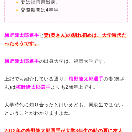
妻は福岡県出身。
交際期間は4年半
梅野隆太郎選手
と
妻(奥さん)の馴れ初めは、大学時代だ
ったそうです。
梅野隆太郎選手
の出身大学は、福岡大学です。
上記でも紹介している通り、
梅野隆太郎選手
の妻(奥さ
ん)は
梅野隆太郎選手
よりも2歳年上です。
大学時代に知り合ったとはいえども、同級生ではない
ということがわかりますよね。
2012年の梅野隆太郎選手が大学3年生の時の夏に友人