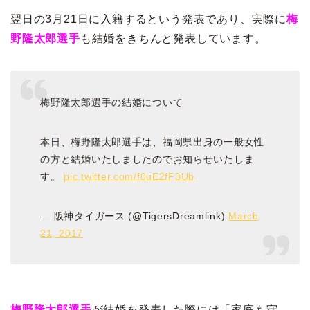
翌日の3月21日に入籍するという発表であり、実際に
梅
野隆太郎選手
も結婚をきちんと発表しています。
梅野隆太郎選手の結婚について
本日、梅野隆太郎選手は、福岡県出身の一般女性
の方と結婚いたしましたのでお知らせいたしま
す。
pic.twitter.com/f0uE2fF3Ub
— 阪神タイガース (@TigersDreamlink)
March
21, 2017
梅野隆太郎選手
が結婚を発表した際には「家庭も守