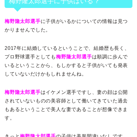
梅野隆太郎選手に子供はいる？
梅野隆太郎選手
に子供がいるかについての情報は見つ
かりませんでした。
2017年に結婚しているということで、結婚歴も長く、
プロ野球選手としても
梅野隆太郎選手
は順調に歩んで
いるということから、もしかすると子供がいても発表
していないだけかもしれませんね。
梅野隆太郎選手
はイケメン選手ですし、妻の顔は公開
されていないものの美容師として働いてきていた過去
もあるということで美人な妻であることが想像できま
す。
きっと
梅野隆太郎選手
の子供は美形間違いなしです