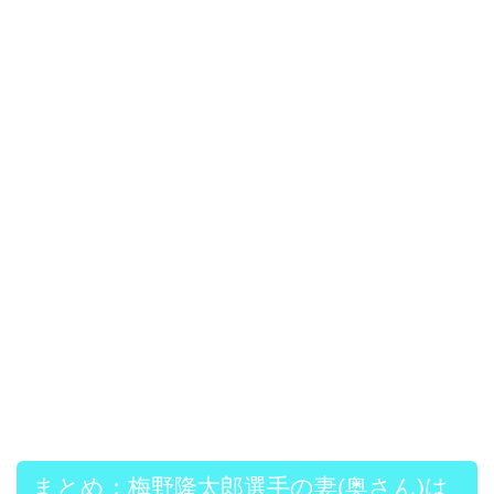
まとめ：梅野隆太郎選手の妻(奥さん)は