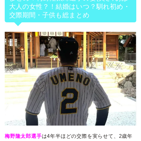
大人の女性？！結婚はいつ？馴れ初め・
交際期間・子供も総まとめ
梅野隆太郎選手
は4年半ほどの交際を実らせて、2歳年