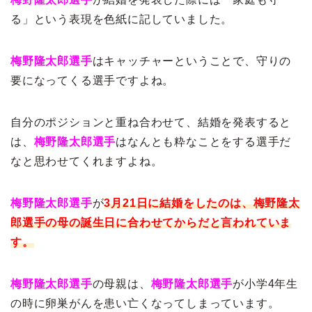
る」という表現を色紙に記していました。
梅野隆太郎選手
はキャッチャーということで、守りの
要になってくる選手ですよね。
自分のポジションと重ね合わせて、結婚を発表すると
は、
梅野隆太郎選手
はなんとも粋なことをする選手だ
なと思わせてくれますよね。
梅野隆太郎選手
が
3月21日に結婚をしたのは、梅野隆太
郎選手の母の誕生日に合わせてからだと言われていま
す。
梅野隆太郎選手
の母親は、
梅野隆太郎選手
が小学4年生
の時に卵巣がんを患い亡くなってしまっています。