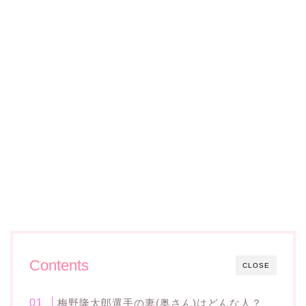
Contents
CLOSE
梅野隆太郎選手の妻(奥さん)はどんな人？