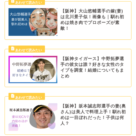
【阪神】大山悠輔選手の嫁(妻)
は北川景子似！画像も｜馴れ初
めは焼き肉でプロポーズが素
敵！
【阪神タイガース】中野拓夢選
手の彼女は誰？好きな女性のタ
イプを調査！結婚についてもま
とめ
【阪神】坂本誠志郎選手の妻(奥
さん)は美人で料理上手！馴れ初
めは一目ぼれだった！子供は何
人？