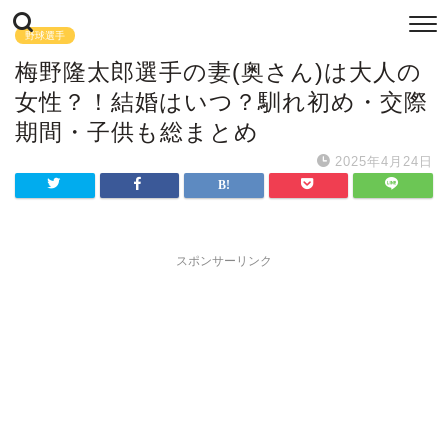
野球選手
梅野隆太郎選手の妻(奥さん)は大人の
女性？！結婚はいつ？馴れ初め・交際
期間・子供も総まとめ
2025年4月24日
スポンサーリンク