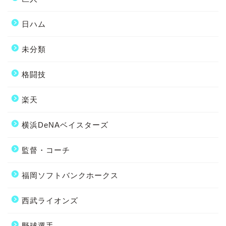
日ハム
未分類
格闘技
楽天
横浜DeNAベイスターズ
監督・コーチ
福岡ソフトバンクホークス
西武ライオンズ
野球選手