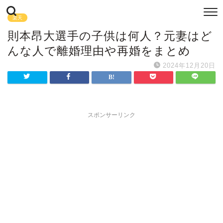
楽天
則本昂大選手の子供は何人？元妻はど
んな人で離婚理由や再婚をまとめ
2024年12月20日
スポンサーリンク