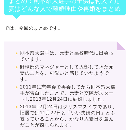
まとめ：則本昂大選手の子供は何人？元
妻はどんな人で離婚理由や再婚をまとめ
では、今回のまとめです。
則本昂大選手は、元妻と高校時代に出会っ
ています。
野球部のマネジャーとして入部してきた元
妻のことを、可愛いと感じていたようで
す。
2011年に忘年会で再会してから則本昂大選
手が告白したことで、元妻と交際がスター
トし2013年12月24日に結婚しました。
2013年12月24日はクリスマスイブであり、
旧暦では11月22日と「いい夫婦の日」とも
被っていることから、かなり入籍日を選ん
だことが感じられます。