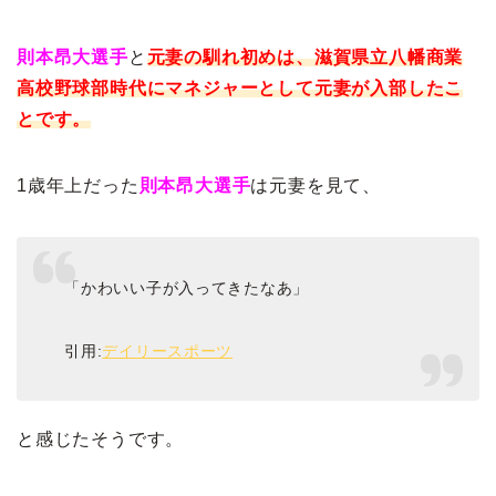
則本昂大選手
と
元妻の馴れ初めは、滋賀県立八幡商業
高校野球部時代にマネジャーとして元妻が入部したこ
とです。
1歳年上だった
則本昂大選手
は元妻を見て、
「かわいい子が入ってきたなあ」
引用:
デイリースポーツ
と感じたそうです。