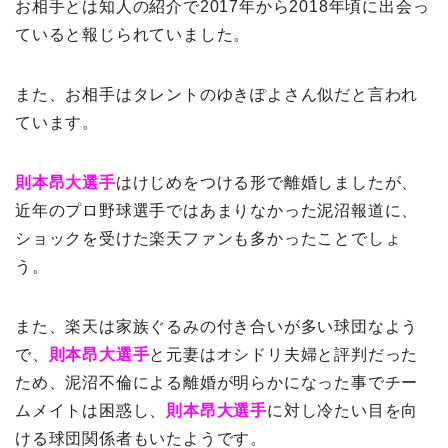
お相手とは知人の紹介で2017年から2018年頃に出会っ
ていると報じられていました。
また、お相手はタレントのゆきぽよさん似だと言われ
ています。
則本昂大選手
はけじめをつける形で離婚しましたが、
近年のプロ野球選手ではあまりなかった泥沼報道に、
ショックを受けた楽天ファンも多かったことでしょ
う。
また、楽天は家族ぐるみの付き合いが多い球団なよう
で、
則本昂大選手
と元妻はオシドリ夫婦と評判だった
ため、泥沼不倫による離婚が明らかになった事でチー
ムメイトは困惑し、
則本昂大選手
に対し冷たい目を向
ける球団関係者もいたようです。