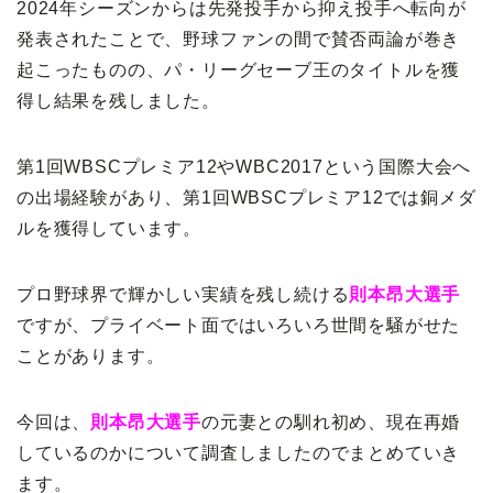
2024年シーズンからは先発投手から抑え投手へ転向が
発表されたことで、野球ファンの間で賛否両論が巻き
起こったものの、パ・リーグセーブ王のタイトルを獲
得し結果を残しました。
第1回WBSCプレミア12やWBC2017という国際大会へ
の出場経験があり、第1回WBSCプレミア12では銅メダ
ルを獲得しています。
プロ野球界で輝かしい実績を残し続ける
則本昂大選手
ですが、プライベート面ではいろいろ世間を騒がせた
ことがあります。
今回は、
則本昂大選手
の元妻との馴れ初め、現在再婚
しているのかについて調査しましたのでまとめていき
ます。