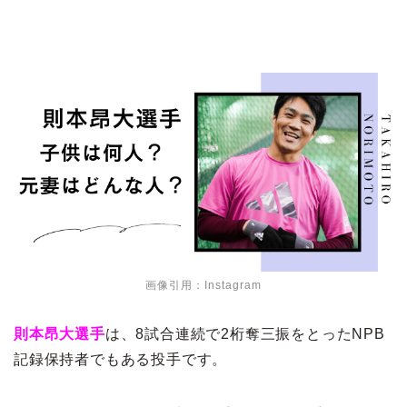
画像引用：Instagram
則本昂大選手
は、8試合連続で2桁奪三振をとったNPB
記録保持者でもある投手です。