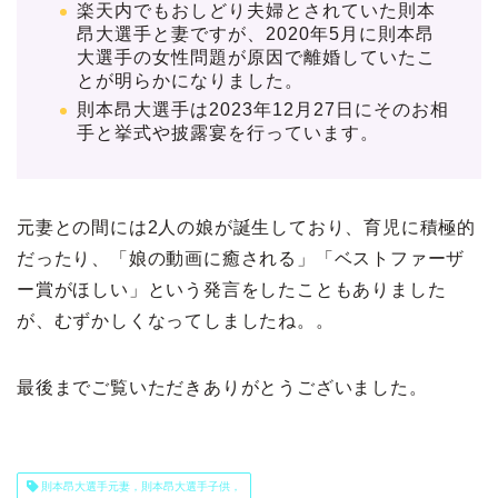
楽天内でもおしどり夫婦とされていた則本
昂大選手と妻ですが、2020年5月に則本昂
大選手の女性問題が原因で離婚していたこ
とが明らかになりました。
則本昂大選手は2023年12月27日にそのお相
手と挙式や披露宴を行っています。
元妻との間には2人の娘が誕生しており、育児に積極的
だったり、「娘の動画に癒される」「ベストファーザ
ー賞がほしい」という発言をしたこともありました
が、むずかしくなってしましたね。。
最後までご覧いただきありがとうございました。
則本昂大選手元妻，則本昂大選手子供，