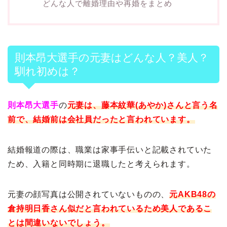
どんな人で離婚理由や再婚をまとめ
則本昂大選手の元妻はどんな人？美人？
馴れ初めは？
則本昂大選手
の
元妻は、藤本紋華(あやか)さんと言う名
前で、結婚前は会社員だったと言われています。
結婚報道の際は、職業は家事手伝いと記載されていた
ため、入籍と同時期に退職したと考えられます。
元妻の顔写真は公開されていないものの、
元AKB48の
倉持明日香さん似だと言われているため美人であるこ
とは間違いないでしょう。