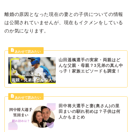
離婚の原因となった現在の妻との子供についての情報
は公開されていませんが、現在もイクメンをしている
のか気になります。
山田遥楓選手の実家・両親はど
んな父親・母親？3兄弟の真ん中
っ子！家族エピソードも調査！
田中将大選手と妻(奥さん)の里
田まいの馴れ初めは？子供は何
人かもまとめ