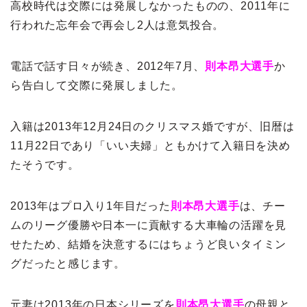
高校時代は交際には発展しなかったものの、2011年に
行われた忘年会で再会し2人は意気投合。
電話で話す日々が続き、2012年7月、
則本昂大選手
か
ら告白して交際に発展しました。
入籍は2013年12月24日のクリスマス婚ですが、旧暦は
11月22日であり「いい夫婦」ともかけて入籍日を決め
たそうです。
2013年はプロ入り1年目だった
則本昂大選手
は、チー
ムのリーグ優勝や日本一に貢献する大車輪の活躍を見
せたため、結婚を決意するにはちょうど良いタイミン
グだったと感じます。
元妻は2013年の日本シリーズを
則本昂大選手
の母親と