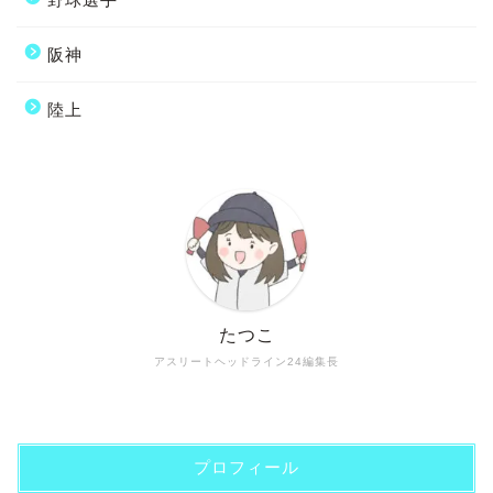
阪神
陸上
たつこ
アスリートヘッドライン24編集長
プロフィール