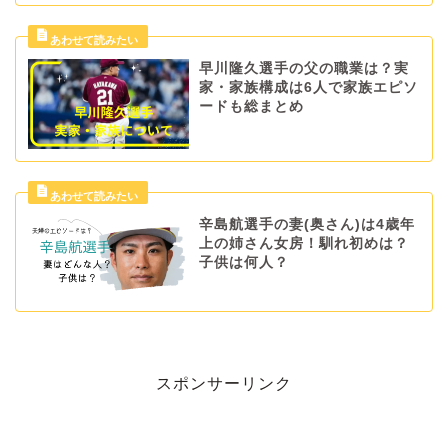
早川隆久選手の父の職業は？実
家・家族構成は6人で家族エピソ
ードも総まとめ
辛島航選手の妻(奥さん)は4歳年
上の姉さん女房！馴れ初めは？
子供は何人？
スポンサーリンク