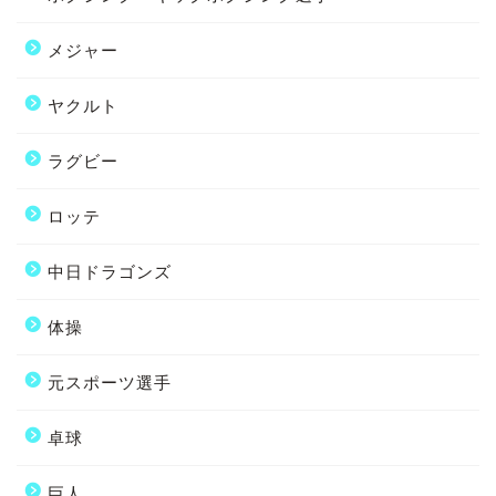
メジャー
ヤクルト
ラグビー
ロッテ
中日ドラゴンズ
体操
元スポーツ選手
卓球
巨人