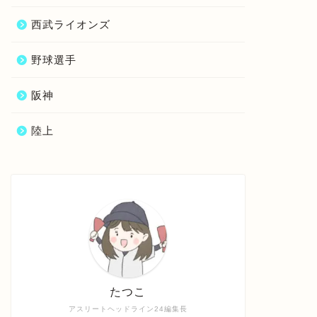
西武ライオンズ
野球選手
阪神
陸上
たつこ
アスリートヘッドライン24編集長