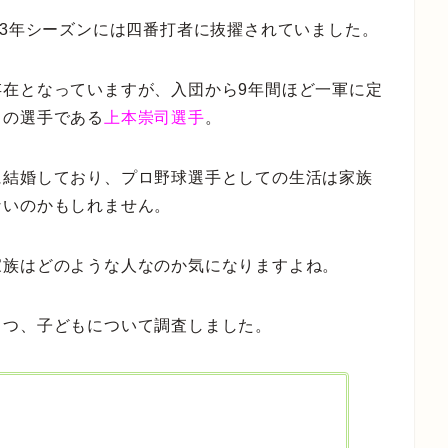
23年シーズンには四番打者に抜擢されていました。
存在となっていますが、入団から9年間ほど一軍に定
きの選手である
上本崇司選手
。
に結婚しており、プロ野球選手としての生活は家族
ないのかもしれません。
家族はどのような人なのか気になりますよね。
さつ、子どもについて調査しました。