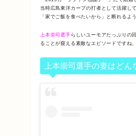
当時広島東洋カープの打者として活躍し
「家でご飯を食べたいから」と断れるよ
上本崇司選手
らしいユーモアたっぷりの
ることが窺える素敵なエピソードですね
上本崇司選手の妻はどん