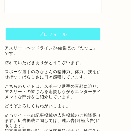
プロフィール
アスリートヘッドライン24編集長の『たつこ』
です。
訪れていただきありがとうございます。
スポーツ選手のみなさんの精神力、体力、技を併
せ持つすばらしさに日々感嘆しています。
こちらのサイトは、スポーツ選手の素顔に迫り、
アスリートの皆さんを応援しながらエンターテイ
メントな部分をご紹介しています。
どうぞよろしくおねがいします。
※当サイトへの記事掲載や広告掲載のご相談賜り
ます。広告掲載に関しては、純広告(月極広告)に
限ります。