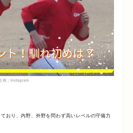
用：Instagram
。
しており、内野、外野を問わず高いレベルの守備力