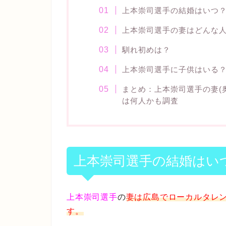
上本崇司選手の結婚はいつ
上本崇司選手の妻はどんな
馴れ初めは？
上本崇司選手に子供はいる
まとめ：上本崇司選手の妻(
は何人かも調査
上本崇司選手の結婚はい
上本崇司選手
の
妻は広島でローカルタレ
す。