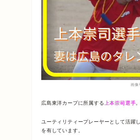
画像引
広島東洋カープに所属する
上本崇司選手
ユーティリティープレーヤーとして活躍
を有しています。