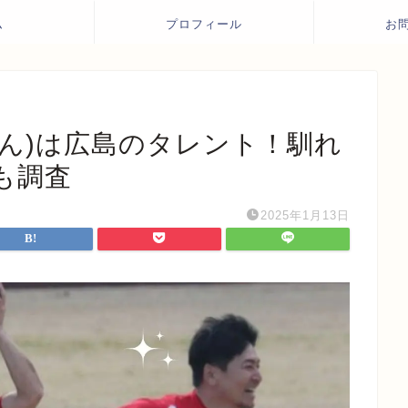
ム
プロフィール
お
さん)は広島のタレント！馴れ
も調査
2025年1月13日