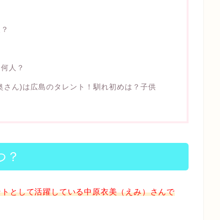
？
人？
？何人？
奥さん)は広島のタレント！馴れ初めは？子供
つ？
ントとして活躍している中原衣美（えみ）さんで