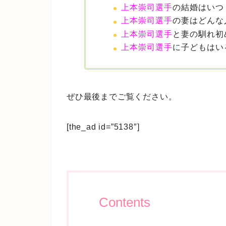
上本崇司選手
の結婚はいつ
上本崇司選手
の妻はどんな
上本崇司選手
と妻の馴れ初
上本崇司選手
に子どもはい
ぜひ最後までご覧ください。
[the_ad id=”5138″]
Contents