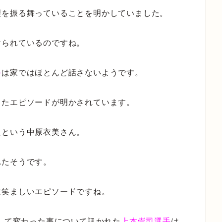
理を振る舞っていることを明かしていました。
けられているのですね。
手
は家ではほとんど話さないようです。
したエピソードが明かされています。
たという中原衣美さん。
れたそうです。
微笑ましいエピソードですね。
婚して変わった事について訊かれた
上本崇司選手
は、