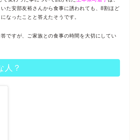
ていた安部友裕さんから食事に誘われても、8割ほど
うになったことと答えたそうです。
回答ですが、ご家族との食事の時間を大切にしてい
。
な人？