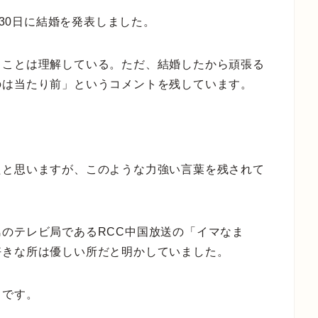
同30日に結婚を発表しました。
ることは理解している。ただ、結婚したから頑張る
のは当たり前」というコメントを残しています。
たと思いますが、このような力強い言葉を残されて
のテレビ局であるRCC中国放送の「イマなま
好きな所は優しい所だと明かしていました。
うです。