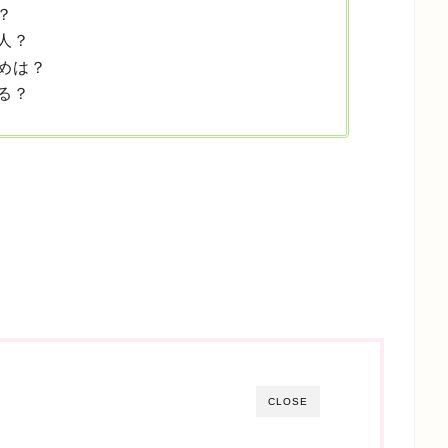
？
人？
めは？
る？
CLOSE