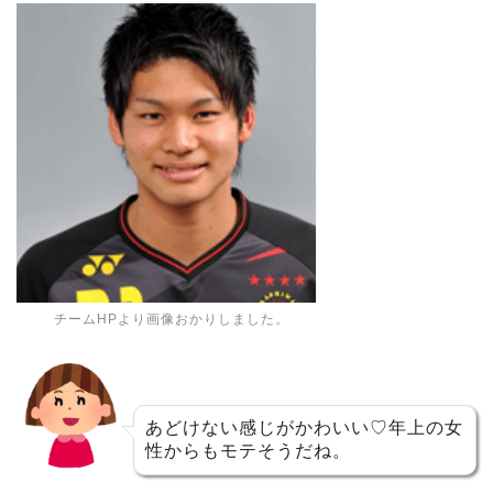
チームHPより画像おかりしました。
あどけない感じがかわいい♡年上の女
性からもモテそうだね。