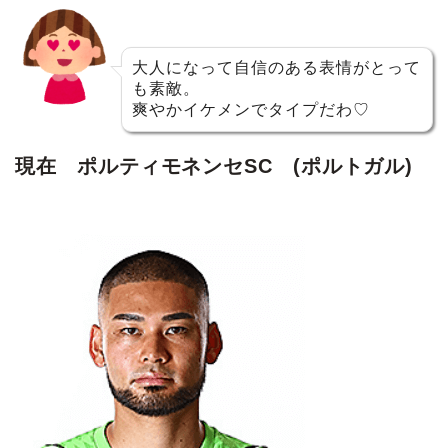
大人になって自信のある表情がとって
も素敵。
爽やかイケメンでタイプだわ♡
現在
ポルティモネンセSC (
ポルトガル)