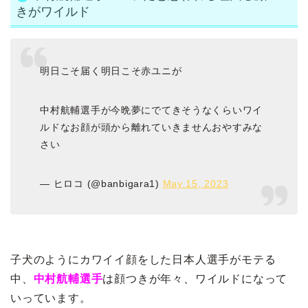
きがワイルド
明日こそ届く明日こそ赤ユニが
中村航輔選手が今晩夢にでてきそうなくらいワイ
ルドなお顔が頭から離れていきませんおやすみな
さい
— ヒロコ (@banbigara1)
May 15, 2023
子犬のようにカワイイ顔をした日本人選手がモテる
中、
中村航輔選手
は顔つきが年々、ワイルドになって
いっています。