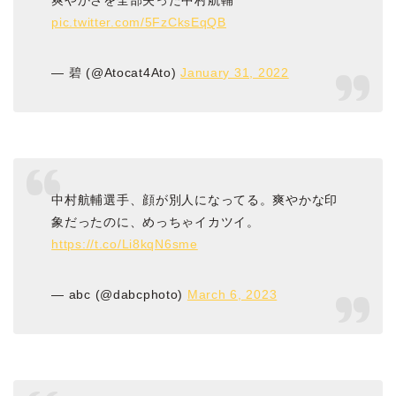
爽やかさを全部失った中村航輔
pic.twitter.com/5FzCksEqQB
— 碧 (@Atocat4Ato)
January 31, 2022
中村航輔選手、顔が別人になってる。爽やかな印
象だったのに、めっちゃイカツイ。
https://t.co/Li8kqN6sme
— abc (@dabcphoto)
March 6, 2023