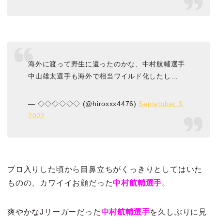
海外に渡って野生に還ったのかな、中村航輔選手
中山雄太選手も海外で相当ワイルド化したし…
— ◇◇◇◇◇◇ (@hiroxxx4476)
September 3,
2022
プロ入りした頃から目鼻立ちがくっきりとしてはいた
ものの、カワイイお顔だった
中村航輔選手
。
爽やかなJリーガーだった
中村航輔選手
を久しぶりに見