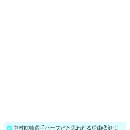
中村航輔選手ハーフだと思われる理由③顔つ