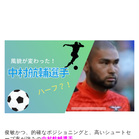
俊敏かつ、的確なポジショニングと、高いシュートセ
ーブ率が強みの
中村航輔選手
。