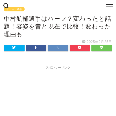
サッカー選手
中村航輔選手はハーフ？変わったと話
題！容姿を昔と現在で比較！変わった
理由も
2025年2月25日
スポンサーリンク