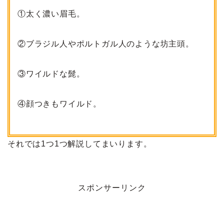
①太く濃い眉毛。
②ブラジル人やポルトガル人のような坊主頭。
③ワイルドな髭。
④
顔つきもワイルド。
それでは1つ1つ解説してまいります。
スポンサーリンク