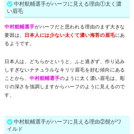
中村航輔選手がハーフに見える理由①太く濃
い眉毛
中村航輔選手
がハーフだと思われる理由のまず大きな
要因は、
日本人には少ない太くて濃い海苔の眉毛
にあ
るようです。
日本人は、どちらかというと、ふと過ぎず、作り込み
しすぎないナチュラルなキリリ眉毛を好む傾向にある
ことから、
中村航輔選手
のように太く濃い眉毛は、彫
りの深さを強調しますからハーフのように見えるので
す、
中村航輔選手がハーフに見える理由②髭がワ
イルド