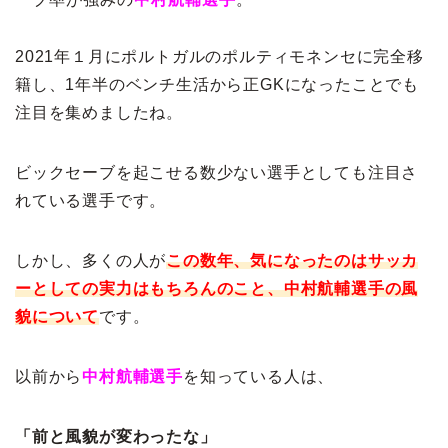
2021年１月にポルトガルのポルティモネンセに完全移
籍し、1年半のベンチ生活から正GKになったことでも
注目を集めましたね。
ビックセーブを起こせる数少ない選手としても注目さ
れている選手です。
しかし、多くの人が
この数年、気になったのはサッカ
ーとしての実力はもちろんのこと、中村航輔選手の風
貌について
です。
以前から
中村航輔選手
を知っている人は、
「前と風貌が変わったな」